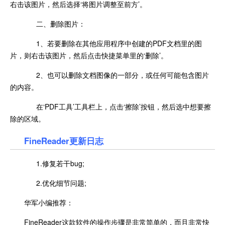
右击该图片，然后选择‘将图片调整至前方’。
二、删除图片：
1、若要删除在其他应用程序中创建的PDF文档里的图
片，则右击该图片，然后点击快捷菜单里的‘删除’。
2、也可以删除文档图像的一部分，或任何可能包含图片
的内容。
在‘PDF工具’工具栏上，点击‘擦除’按钮，然后选中想要擦
除的区域。
FineReader更新日志
1.修复若干bug;
2.优化细节问题;
华军小编推荐：
FineReader这款软件的操作步骤是非常简单的，而且非常快