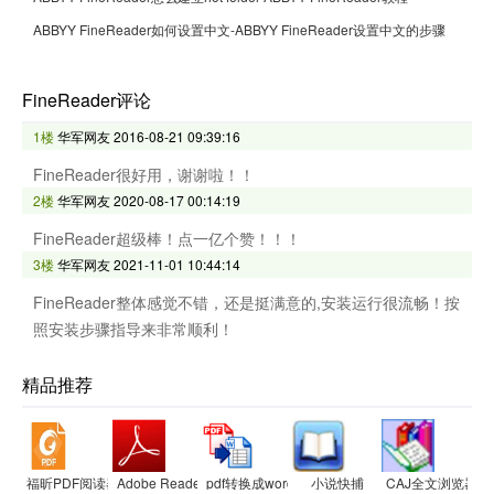
ABBYY FineReader如何设置中文-ABBYY FineReader设置中文的步骤
FineReader评论
1楼
华军网友
2016-08-21 09:39:16
FineReader很好用，谢谢啦！！
2楼
华军网友
2020-08-17 00:14:19
FineReader超级棒！点一亿个赞！！！
3楼
华军网友
2021-11-01 10:44:14
FineReader整体感觉不错，还是挺满意的,安装运行很流畅！按
照安装步骤指导来非常顺利！
精品推荐
福昕PDF阅读器
Adobe Reader XI
pdf转换成word转换器
小说快捕
CAJ全文浏览器