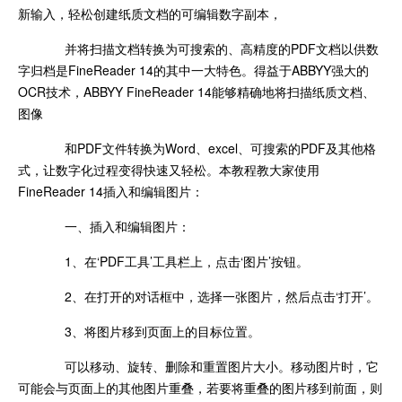
新输入，轻松创建纸质文档的可编辑数字副本，
并将扫描文档转换为可搜索的、高精度的PDF文档以供数
字归档是FineReader 14的其中一大特色。得益于ABBYY强大的
OCR技术，ABBYY FineReader 14能够精确地将扫描纸质文档、
图像
和PDF文件转换为Word、excel、可搜索的PDF及其他格
式，让数字化过程变得快速又轻松。本教程教大家使用
FineReader 14插入和编辑图片：
一、插入和编辑图片：
1、在‘PDF工具’工具栏上，点击‘图片’按钮。
2、在打开的对话框中，选择一张图片，然后点击‘打开’。
3、将图片移到页面上的目标位置。
可以移动、旋转、删除和重置图片大小。移动图片时，它
可能会与页面上的其他图片重叠，若要将重叠的图片移到前面，则