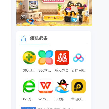
广告
装机必备
360卫士
360软件管家
驱动精灵
百度网盘
360浏览器
WPS Office
QQ游戏大厅
雷电模拟器