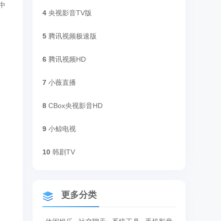
中
4
央视影音TV版
5
腾讯视频极速版
6
腾讯视频HD
7
小薇直播
8
CBox央视影音HD
9
小鲸电视
10
韩剧TV
更多分类