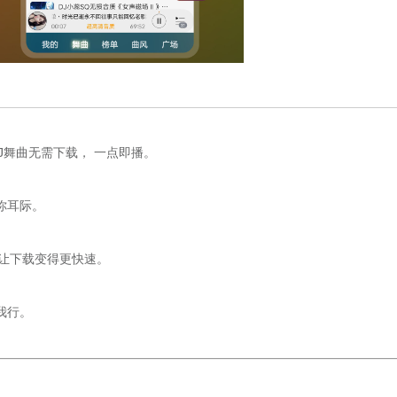
DJ舞曲无需下载， 一点即播。
你耳际。
传让下载变得更快速。
我行。