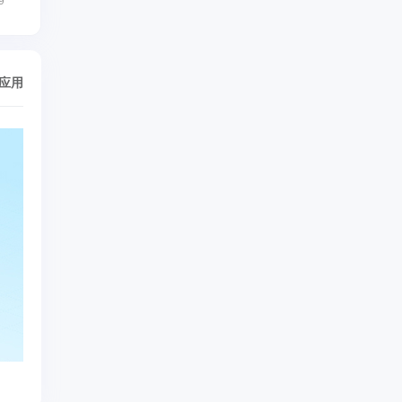
9
/应用