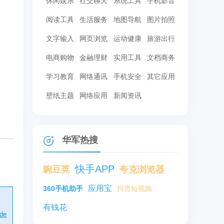
休闲娱乐
社交聊天
系统工具
手机影音
阅读工具
生活服务
地图导航
图片拍照
文字输入
网页浏览
运动健康
旅游出行
电商购物
金融理财
实用工具
文档商务
学习教育
网络通讯
手机安全
其它应用
壁纸主题
网络应用
新闻资讯
华军热搜
快手APP
豌豆荚
夸克浏览器
应用宝
360手机助手
抖音短视频
有钱花
de