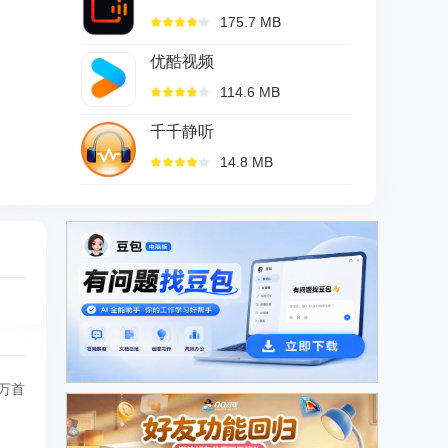
175.7 MB
优酷视频
114.6 MB
千千静听
14.8 MB
广告
万首