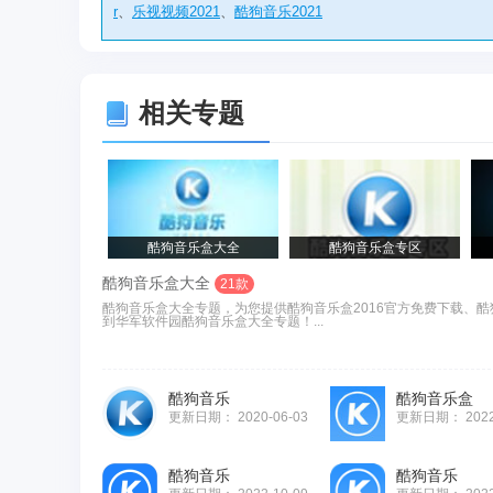
r
、
乐视视频2021
、
酷狗音乐2021
相关专题
酷狗音乐盒大全
酷狗音乐盒专区
酷狗音乐盒大全
21款
酷狗音乐盒大全专题，为您提供酷狗音乐盒2016官方免费下载、酷
到华军软件园酷狗音乐盒大全专题！...
酷狗音乐
酷狗音乐盒
更新日期：
2020-06-03
更新日期：
202
酷狗音乐
酷狗音乐