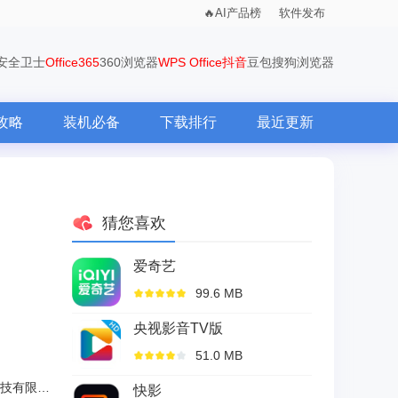
AI产品榜
软件发布
0安全卫士
Office365
360浏览器
WPS Office
抖音
豆包
搜狗浏览器
攻略
装机必备
下载排行
最近更新
猜您喜欢
爱奇艺
99.6 MB
央视影音TV版
51.0 MB
广州龙微信息科技有限公司
快影