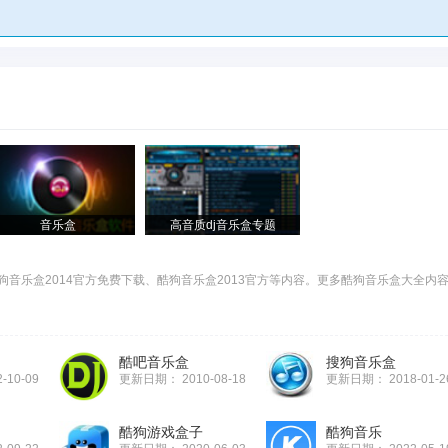
音乐盒
高音质dj音乐盒专题
狗音乐盒2014官方免费下载、酷狗音乐盒2013官方等内容。更多酷狗音乐盒大全内
酷吧音乐盒
搜狗音乐盒
2-10-09
更新日期：
2010-08-18
更新日期：
2018-01-2
酷狗游戏盒子
酷狗音乐