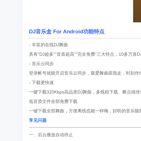
DJ音乐盒 For Android功能特点
- 丰富的在线DJ舞曲
具有“DJ超多”“音质超高”“完全免费”三大特点，10多万首
- 音乐云同步
登录帐号就能开启音乐云同步，最爱舞曲跟我走，时刻伴
- 下载更快速
一键下载320Kbps高品质DJ舞曲，多线程下载、断点续
低音质文件全部免费下载
一键下载全部舞曲，方便离线也能一样嗨，好听的音乐随
常见问题
一、后台播放自动停止