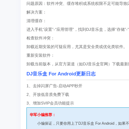
问题原因：软件冲突、缓存堆积或系统权限不足可能导致
解决方案：
清理缓存：
进入手机“设置”-“应用管理”，找到DJ音乐盒，选择“存储”-
检查软件冲突：
卸载近期安装的可疑应用，尤其是安全类或优化类软件。
重新安装软件：
卸载当前版本，从官方渠道（如DJ音乐盒官网）下载最新
DJ音乐盒 For Android更新日志
1、去掉闪屏广告-启动APP秒开
2、开放低音质免费下载
3、增加SVIP会员功能提示
华军小编推荐：
小编保证，只要你用上了DJ音乐盒 For Android，