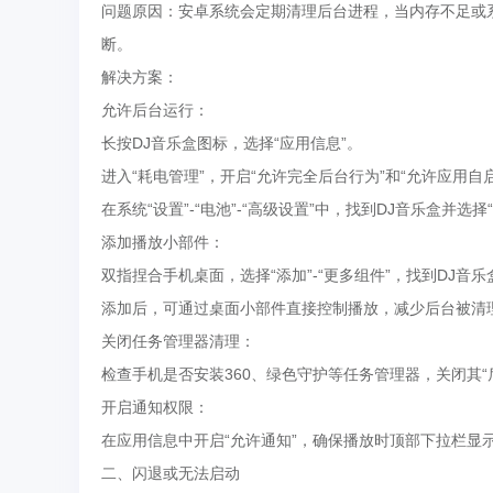
问题原因：安卓系统会定期清理后台进程，当内存不足或
断。
解决方案：
允许后台运行：
长按DJ音乐盒图标，选择“应用信息”。
进入“耗电管理”，开启“允许完全后台行为”和“允许应用自
在系统“设置”-“电池”-“高级设置”中，找到DJ音乐盒并选择
添加播放小部件：
双指捏合手机桌面，选择“添加”-“更多组件”，找到DJ音
添加后，可通过桌面小部件直接控制播放，减少后台被清
关闭任务管理器清理：
检查手机是否安装360、绿色守护等任务管理器，关闭其“后
开启通知权限：
在应用信息中开启“允许通知”，确保播放时顶部下拉栏显
二、闪退或无法启动