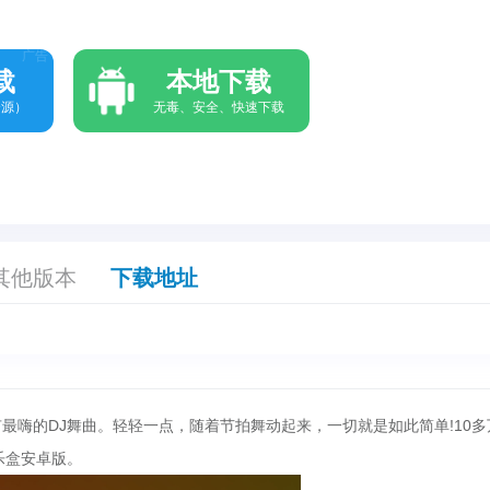
广告
载
本地下载
资源）
无毒、安全、快速下载
其他版本
下载地址
最嗨的DJ舞曲。轻轻一点，随着节拍舞动起来，一切就是如此简单!10多
乐盒安卓版。