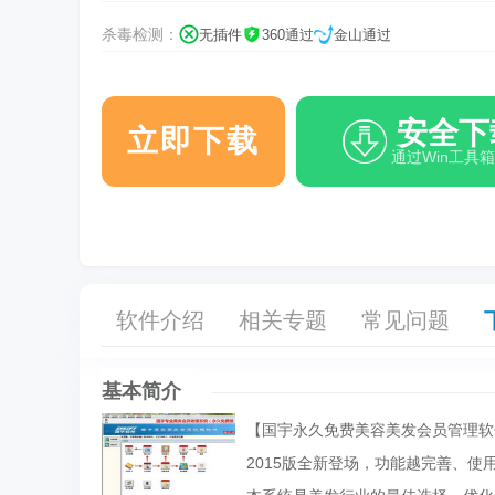
杀毒检测：
无插件
360通过
金山通过
安全下
立即下载
通过Win工具
软件介绍
相关专题
常见问题
基本简介
【国宇永久免费美容美发会员管理软
2015版全新登场，功能越完善、