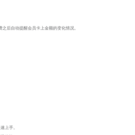
费之后自动提醒会员卡上金额的变化情况。
快速上手。