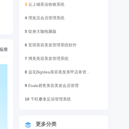
3
云上铺美业收银系统
4
理发店会员管理系统
5
纹身大咖电脑版
6
安琪美容美发管理系统软件
/应用
7
博美美容美发管理系统
8
远见BigIdea美容美发美甲店务管理软件
9
Esale易售美容美发会员管理
10
千旺桑拿足浴管理系统
更多分类