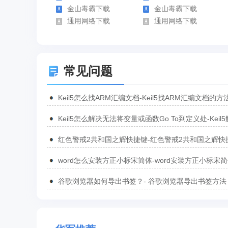
金山毒霸下载
金山毒霸下载
通用网络下载
通用网络下载
常见问题
Keil5怎么找ARM汇编文档-Keil5找ARM汇编文档的方
Keil5怎么解决无法将变量或函数Go To到定义处-Keil
无法将变量或函数Go To到定义处的方法
红色警戒2共和国之辉快捷键-红色警戒2共和国之辉快
汇总
word怎么安装方正小标宋简体-word安装方正小标宋
方法
谷歌浏览器如何导出书签？- 谷歌浏览器导出书签方法