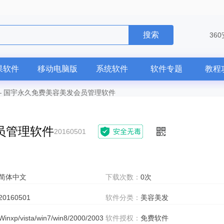
搜索
36
果软件
移动电脑版
系统软件
软件专题
教程
—
国宇永久免费美容美发会员管理软件
员管理软件
20160501
简体中文
下载次数：
0次
20160501
软件分类：
美容美发
Winxp/vista/win7/win8/2000/2003
软件授权：
免费软件