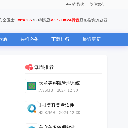
AI产品榜
软件发布
0安全卫士
Office365
360浏览器
WPS Office
抖音
豆包
搜狗浏览器
攻略
装机必备
下载排行
最近更新
每周推荐
天意美容院管理系统
7.36MB｜2024-12-30
1+1美容美发软件
42.37MB｜2024-12-30
美容美发管理软件