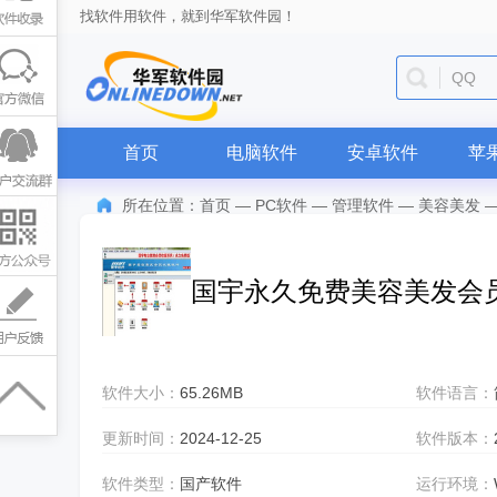
找软件用软件，就到华军软件园！
QQ
首页
电脑软件
安卓软件
苹
所在位置：
首页
—
PC软件
—
管理软件
—
美容美发
国宇永久免费美容美发会
软件大小：
65.26MB
软件语言：
更新时间：
2024-12-25
软件版本：
软件类型：
国产软件
运行环境：