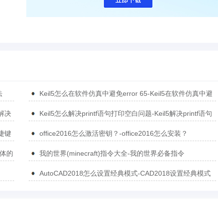
法
Keil5怎么在软件仿真中避免error 65-Keil5在软件仿真中避
免error 65的方法
5解决
Keil5怎么解决printf语句打印空白问题-Keil5解决printf语句
打印空白问题的方法
捷键
office2016怎么激活密钥？-office2016怎么安装？
简体的
我的世界(minecraft)指令大全-我的世界必备指令
AutoCAD2018怎么设置经典模式-CAD2018设置经典模式
的方法