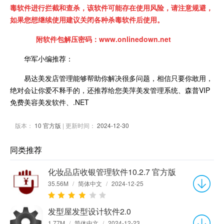
毒软件进行拦截和查杀，该软件可能存在使用风险，请注意规避，
如果您想继续使用建议关闭各种杀毒软件后使用。
附软件包解压密码：www.onlinedown.net
华军小编推荐：
易达美发店管理能够帮助你解决很多问题，相信只要你敢用，
绝对会让你爱不释手的，还推荐给您美萍美发管理系统、森普VIP
免费美容美发软件、.NET
版本：
10 官方版
| 更新时间：
2024-12-30
同类推荐
化妆品店收银管理软件10.2.7 官方版
35.56M
/
简体中文
/
2024-12-25
发型屋发型设计软件2.0
1.77M
/
简体中文
/
2024-12-23