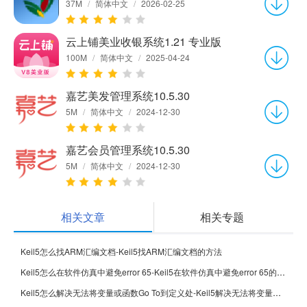
37M
/
简体中文
/
2026-02-25
云上铺美业收银系统1.21 专业版
100M
/
简体中文
/
2025-04-24
嘉艺美发管理系统10.5.30
5M
/
简体中文
/
2024-12-30
嘉艺会员管理系统10.5.30
5M
/
简体中文
/
2024-12-30
相关文章
相关专题
Keil5怎么找ARM汇编文档-Keil5找ARM汇编文档的方法
Keil5怎么在软件仿真中避免error 65-Keil5在软件仿真中避免error 65的方法
Keil5怎么解决无法将变量或函数Go To到定义处-Keil5解决无法将变量或函数Go To到定义处的方法