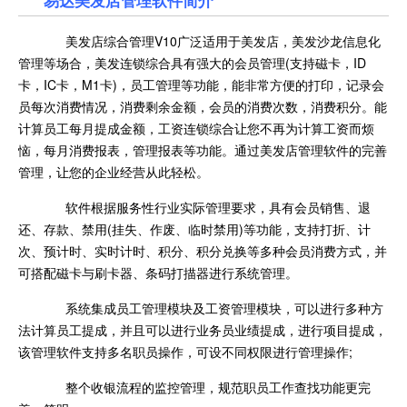
美发店综合管理V10广泛适用于美发店，美发沙龙信息化
管理等场合，美发连锁综合具有强大的会员管理(支持磁卡，ID
卡，IC卡，M1卡)，员工管理等功能，能非常方便的打印，记录会
员每次消费情况，消费剩余金额，会员的消费次数，消费积分。能
计算员工每月提成金额，工资连锁综合让您不再为计算工资而烦
恼，每月消费报表，管理报表等功能。通过美发店管理软件的完善
管理，让您的企业经营从此轻松。
软件根据服务性行业实际管理要求，具有会员销售、退
还、存款、禁用(挂失、作废、临时禁用)等功能，支持打折、计
次、预计时、实时计时、积分、积分兑换等多种会员消费方式，并
可搭配磁卡与刷卡器、条码打描器进行系统管理。
系统集成员工管理模块及工资管理模块，可以进行多种方
法计算员工提成，并且可以进行业务员业绩提成，进行项目提成，
该管理软件支持多名职员操作，可设不同权限进行管理操作;
整个收银流程的监控管理，规范职员工作查找功能更完