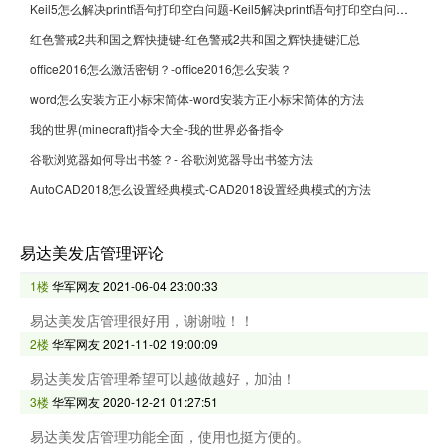
Keil5怎么解决printf语句打印空白问题-Keil5解决printf语句打印空白问题的方法
红色警戒2共和国之辉快捷键-红色警戒2共和国之辉快捷键汇总
office2016怎么激活密钥？-office2016怎么安装？
word怎么安装方正小标宋简体-word安装方正小标宋简体的方法
我的世界(minecraft)指令大全-我的世界必备指令
谷歌浏览器如何导出书签？- 谷歌浏览器导出书签方法
AutoCAD2018怎么设置经典模式-CAD2018设置经典模式的方法
易达美发店管理评论
1楼
华军网友
2021-06-04 23:00:33
易达美发店管理很好用，谢谢啦！！
2楼
华军网友
2021-11-02 19:00:09
易达美发店管理希望可以越做越好，加油！
3楼
华军网友
2020-12-21 01:27:51
易达美发店管理功能全面，使用也挺方便的。