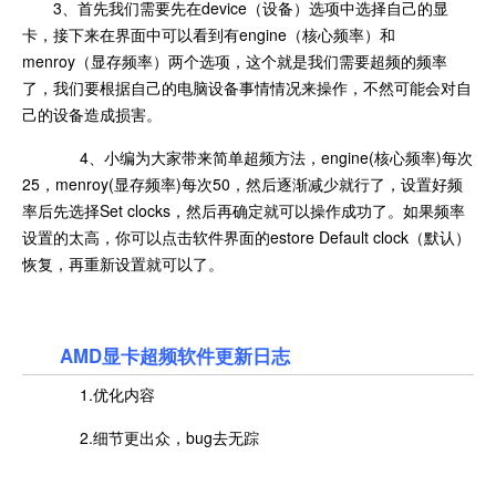
3、首先我们需要先在device（设备）选项中选择自己的显
卡，接下来在界面中可以看到有engine（核心频率）和
menroy（显存频率）两个选项，这个就是我们需要超频的频率
了，我们要根据自己的电脑设备事情情况来操作，不然可能会对自
己的设备造成损害。
4、小编为大家带来简单超频方法，engine(核心频率)每次
25，menroy(显存频率)每次50，然后逐渐减少就行了，设置好频
率后先选择Set clocks，然后再确定就可以操作成功了。如果频率
设置的太高，你可以点击软件界面的estore Default clock（默认）
恢复，再重新设置就可以了。
AMD显卡超频软件更新日志
1.优化内容
2.细节更出众，bug去无踪