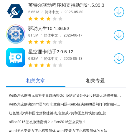
英特尔驱动程序和支持助理21.5.33.3
5.65 M
/
简体中文
/
2025-05-30
驱动人生10.1.36.92
81.5M
/
简体中文
/
2026-06-17
星空显卡助手2.0.5.12
6.92M
/
简体中文
/
2025-05-13
相关文章
相关专题
Keil5怎么解决无法将变量或函数Go To到定义处-Keil5解决无法将变量或函数Go To到定义处的方法
Keil5怎么解决printf语句打印空白问题-Keil5解决printf语句打印空白问题的方法
红色警戒2共和国之辉快捷键-红色警戒2共和国之辉快捷键汇总
office2016怎么激活密钥？-office2016怎么安装？
word怎么安装方正小标宋简体-word安装方正小标宋简体的方法