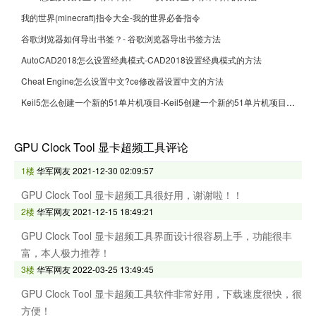
我的世界(minecraft)指令大全-我的世界必备指令
谷歌浏览器如何导出书签？- 谷歌浏览器导出书签方法
AutoCAD2018怎么设置经典模式-CAD2018设置经典模式的方法
Cheat Engine怎么设置中文?ce修改器设置中文的方法
Keil5怎么创建一个新的51单片机项目-Keil5创建一个新的51单片机项目的方法
GPU Clock Tool 显卡超频工具评论
1楼
华军网友
2021-12-30 02:09:57
GPU Clock Tool 显卡超频工具很好用，谢谢啦！！
2楼
华军网友
2021-12-15 18:49:21
GPU Clock Tool 显卡超频工具界面设计很容易上手，功能很丰
富，本人极力推荐！
3楼
华军网友
2022-03-25 13:49:45
GPU Clock Tool 显卡超频工具软件非常好用，下载速度很快，很
方便！