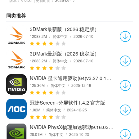
版本：
6.0.0.1
| 更新时间：
2026-06-17
同类推荐
3DMark最新版（2026 稳定版）
12083.2M
/
简体中文
/
2026-07-10
3DMark最新版（2026 稳定版）
12083.2M
/
简体中文
/
2026-07-10
NVIDIA 显卡通用驱动(64)v3.27.0.112最新版
125.36M
/
简体中文
/
2025-12-19
冠捷Screen+分屏软件1.4.2 官方版
1.02M
/
简体中文
/
2024-12-25
NVIDIA PhysX物理加速驱动9.16.0318 免费版
28.01M
/
简体中文
/
2025-10-23