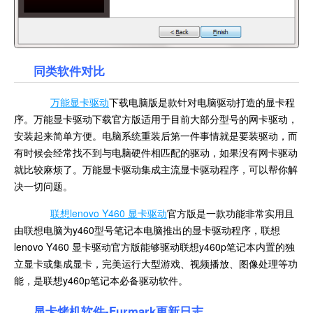
同类软件对比
万能显卡驱动
下载电脑版是款针对电脑驱动打造的显卡程
序。万能显卡驱动下载官方版适用于目前大部分型号的网卡驱动，
安装起来简单方便。电脑系统重装后第一件事情就是要装驱动，而
有时候会经常找不到与电脑硬件相匹配的驱动，如果没有网卡驱动
就比较麻烦了。万能显卡驱动集成主流显卡驱动程序，可以帮你解
决一切问题。
联想lenovo Y460 显卡驱动
官方版是一款功能非常实用且
由联想电脑为y460型号笔记本电脑推出的显卡驱动程序，联想
lenovo Y460 显卡驱动官方版能够驱动联想y460p笔记本内置的独
立显卡或集成显卡，完美运行大型游戏、视频播放、图像处理等功
能，是联想y460p笔记本必备驱动软件。
显卡烤机软件-Furmark更新日志