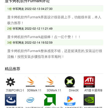
显卡烤机软件Furmark评论
1楼
华军网友
2022-02-13 04:27:30
显卡烤机软件Furmark界面设计很容易上手，功能很丰富，本人
极力推荐！
2楼
华军网友
2022-02-12 11:21:49
显卡烤机软件Furmark超级棒！点一亿个赞！！！
3楼
华军网友
2022-02-14 19:52:59
显卡烤机软件Furmark整体感觉不错，还是挺满意的,安装运行很
流畅！按照安装步骤指导来非常顺利！
精品推荐
万能PCI串口卡驱动
3DMark 11
3DMark 11
DirectX
ATI显卡通用驱动
万能显卡驱动
Intel英特尔HD Graphics集成显卡驱动
GPU Clock Tool 显卡超频工具
10MOONS天敏电视卡系列驱动
NVIDIA控制面板