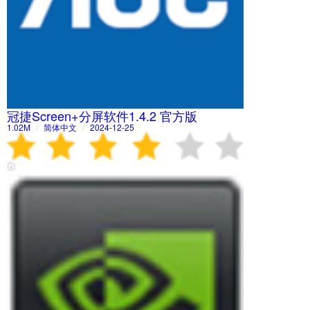
冠捷Screen+分屏软件1.4.2 官方版
1.02M
/
简体中文
/
2024-12-25