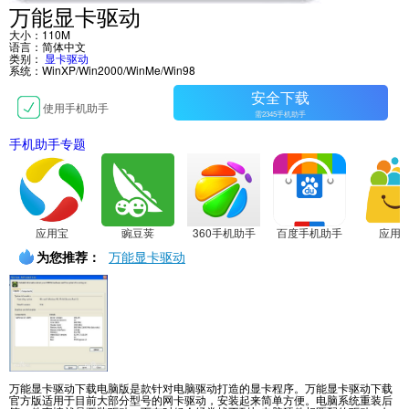
万能显卡驱动
大小：110M
语言：简体中文
类别：
显卡驱动
系统：WinXP/Win2000/WinMe/Win98
安全下载
使用手机助手
需2345手机助手
手机助手专题
应用宝
豌豆荚
360手机助手
百度手机助手
应用
为您推荐：
万能显卡驱动
万能显卡驱动下载电脑版是款针对电脑驱动打造的显卡程序。万能显卡驱动下载
官方版适用于目前大部分型号的网卡驱动，安装起来简单方便。电脑系统重装后