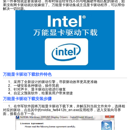
第一件事情就是要装驱动，而有时候会经常找不到与电脑硬件相匹配的驱动，如
果没有网卡驱动就比较麻烦了。万能显卡驱动集成主流显卡驱动程序，可以帮你
解决一切问题。
万能显卡驱动下载软件特色
1、采用了全新设计的驱动引擎，寻获驱动效率更高更准确
2、一键安装各种驱动，操作简易
3、针对声卡、显卡驱动出错进行修复
4、自定义预装软件，给重装用户带来便捷
万能显卡驱动下载安装步骤
1、在华军软件园将万能显卡驱动下载下来，并解压到当前文件夹中，选择相
对应的驱动，点击其中的nvidia_fw8412b_en.exe应用程序，进入安装向导界
面，接着点击下一步。