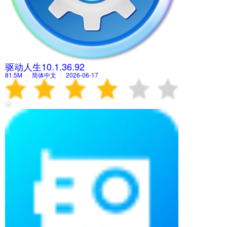
驱动人生10.1.36.92
81.5M
/
简体中文
/
2026-06-17