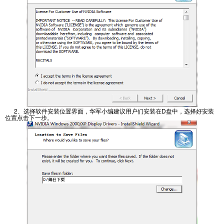
2、选择软件安装位置界面，华军小编建议用户们安装在D盘中，选择好安装
位置点击下一步。