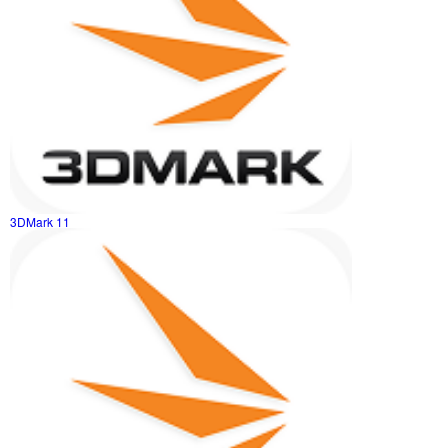
3DMark 11