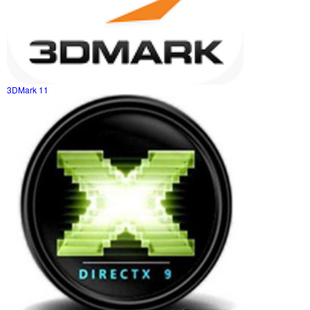
3DMark 11