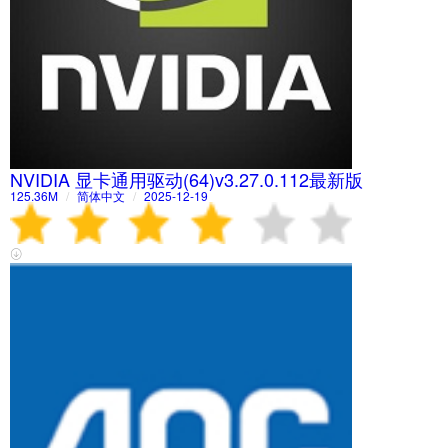
NVIDIA 显卡通用驱动(64)v3.27.0.112最新版
125.36M
/
简体中文
/
2025-12-19