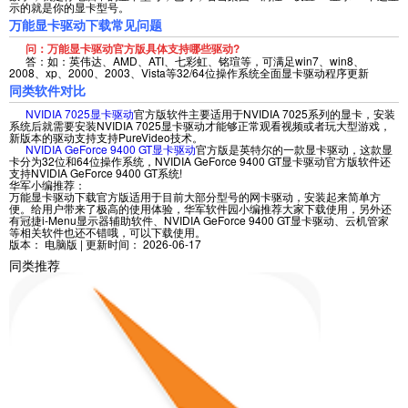
示的就是你的显卡型号。
万能显卡驱动下载常见问题
问：万能显卡驱动官方版具体支持哪些驱动?
答：如：英伟达、AMD、ATI、七彩虹、铭瑄等，可满足win7、win8、
2008、xp、2000、2003、Vista等32/64位操作系统全面显卡驱动程序更新
同类软件对比
NVIDIA 7025显卡驱动
官方版软件主要适用于NVIDIA 7025系列的显卡，安装
系统后就需要安装NVIDIA 7025显卡驱动才能够正常观看视频或者玩大型游戏，
新版本的驱动支持支持PureVideo技术。
NVIDIA GeForce 9400 GT显卡驱动
官方版是英特尔的一款显卡驱动，这款显
卡分为32位和64位操作系统，NVIDIA GeForce 9400 GT显卡驱动官方版软件还
支持NVIDIA GeForce 9400 GT系统!
华军小编推荐：
万能显卡驱动下载官方版适用于目前大部分型号的网卡驱动，安装起来简单方
便。给用户带来了极高的使用体验，华军软件园小编推荐大家下载使用，另外还
有冠捷i-Menu显示器辅助软件、NVIDIA GeForce 9400 GT显卡驱动、云机管家
等相关软件也还不错哦，可以下载使用。
版本：
电脑版
| 更新时间：
2026-06-17
同类推荐