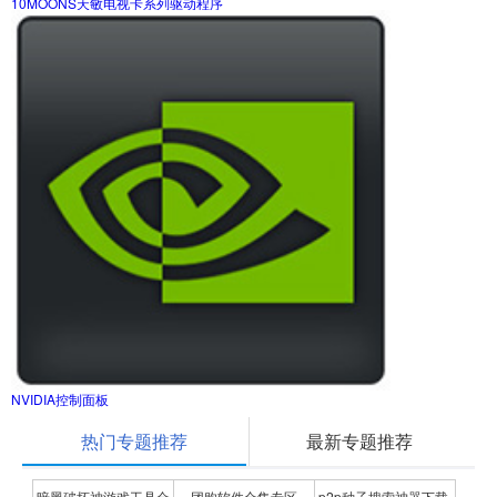
10MOONS天敏电视卡系列驱动程序
NVIDIA控制面板
热门专题推荐
最新专题推荐
暗黑破坏神游戏工具合
团购软件合集专区
p2p种子搜索神器下载-