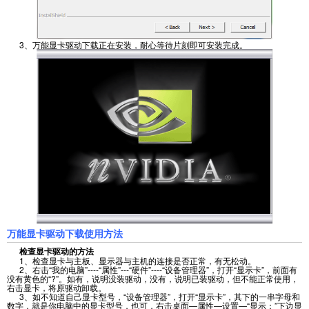
3、万能显卡驱动下载正在安装，耐心等待片刻即可安装完成。
万能显卡驱动下载使用方法
检查显卡驱动的方法
1、检查显卡与主板、显示器与主机的连接是否正常，有无松动。
2、右击“我的电脑”----“属性”---“硬件”----“设备管理器”，打开“显示卡”，前面有
没有黄色的“?”。如有，说明没装驱动，没有，说明已装驱动，但不能正常使用，
右击显卡，将原驱动卸载。
3、如不知道自己显卡型号，“设备管理器”，打开“显示卡”，其下的一串字母和
数字，就是你电脑中的显卡型号，也可，右击桌面—属性—设置—“显示：”下边显