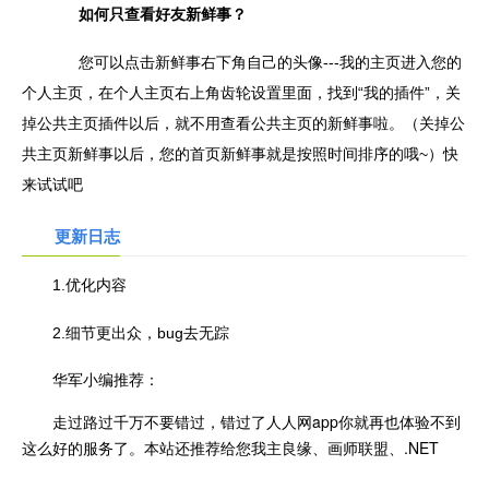
如何只查看好友新鲜事？
您可以点击新鲜事右下角自己的头像---我的主页进入您的
个人主页，在个人主页右上角齿轮设置里面，找到“我的插件”，关
掉公共主页插件以后，就不用查看公共主页的新鲜事啦。（关掉公
共主页新鲜事以后，您的首页新鲜事就是按照时间排序的哦~）快
来试试吧
更新日志
1.优化内容
2.细节更出众，bug去无踪
华军小编推荐：
走过路过千万不要错过，错过了人人网app你就再也体验不到
这么好的服务了。本站还推荐给您我主良缘、画师联盟、.NET