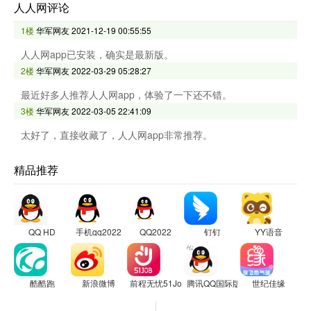
人人网评论
1楼
华军网友
2021-12-19 00:55:55
人人网app已安装，确实是最新版。
2楼
华军网友
2022-03-29 05:28:27
最近好多人推荐人人网app，体验了一下还不错。
3楼
华军网友
2022-03-05 22:41:09
太好了，直接收藏了，人人网app非常推荐。
精品推荐
QQ HD
手机qq2022
QQ2022
钉钉
YY语音
酷酷跑
新浪微博
前程无忧51Job
腾讯QQ国际版
世纪佳缘