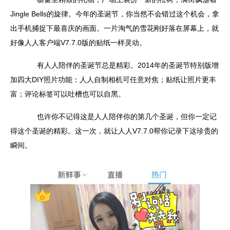
Jingle Bells的旋律。今年的圣诞节，你当然不会错过这个机会，拿
出手机捕捉下最喜庆的画面。一片淘气的雪花刚好落在屏幕上，就
好像人人客户端V7.7.0版的贴纸一样灵动。
有人人陪伴的圣诞节总是精彩。2014年的圣诞节特别版增
加四大DIY照片功能：人人自制相机可任意对焦；贴纸让照片更丰
富；评论标签可以吐槽也可以自黑。
也许你不记得这是人人陪伴你的第几个圣诞，但你一定记
得这个圣诞的精彩。这一次，就让人人V7.7.0帮你记录下这珍贵的
瞬间。