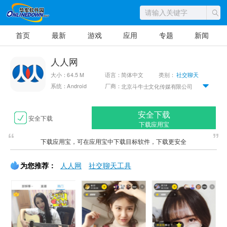
首页
最新
游戏
应用
专题
新闻
人人网
大小：64.5 M
语言：简体中文
类别：
社交聊天
系统：Android
厂商：
北京斗牛士文化传媒有限公司
安全下载
安全下载
下载应用宝
下载应用宝，可在应用宝中下载目标软件，下载更安全
为您推荐：
人人网
社交聊天工具