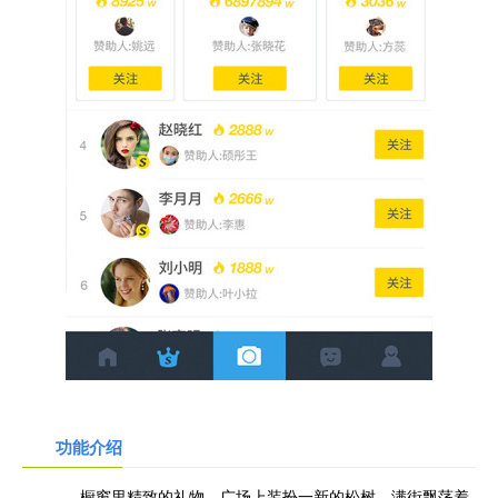
功能介绍
橱窗里精致的礼物，广场上装扮一新的松树，满街飘荡着