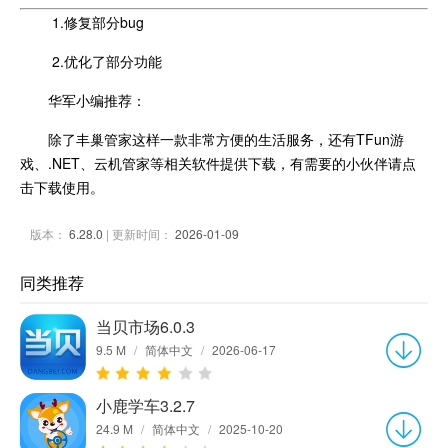
1.修复部分bug
2.优化了部分功能
华军小编推荐：
除了丰巢管家这样一款非常方便的生活服务，还有TFun游
戏、.NET、云机管家等相关软件提供下载，有需要的小伙伴请点
击下载使用。
版本：
6.28.0
| 更新时间：
2026-01-09
同类推荐
当贝市场6.0.3
9.5 M
/
简体中文
/
2026-06-17
小鹿学车3.2.7
24.9 M
/
简体中文
/
2025-10-20