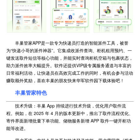
丰巢管家APP是一款专为快递员打造的智能派件工具，被誉
为“快递小哥的派件神器”。它集成收派件查询、柜机租用预约、一
键发送取件短信等核心功能，并能实时查询柜机空箱与包裹状态，
助力派件效率大幅提升。软件还提供VIP级专属服务通道与丰富的
日常福利活动，让快递员在高效完成工作的同时，有机会参与活动
赚取额外奖励，喜欢丰巢的朋友快来华军软件园下载体验吧！
丰巢管家特色
技术升级：丰巢 App 持续进行技术升级，优化用户取件流
程。例如，在 2025 年 4 月的版本更新中，推出了取件流程优化、
寄件界面新增批量下单功能、储物服务新增 APP 取件一键开柜功
能等改进。