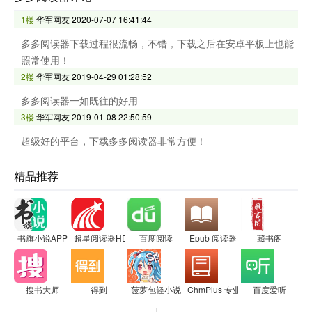
1楼
华军网友
2020-07-07 16:41:44
多多阅读器下载过程很流畅，不错，下载之后在安卓平板上也能
照常使用！
2楼
华军网友
2019-04-29 01:28:52
多多阅读器一如既往的好用
3楼
华军网友
2019-01-08 22:50:59
超级好的平台，下载多多阅读器非常方便！
精品推荐
书旗小说APP
超星阅读器HD
百度阅读
Epub 阅读器
藏书阁
搜书大师
得到
菠萝包轻小说
ChmPlus 专业版 - CHM 阅读器
百度爱听