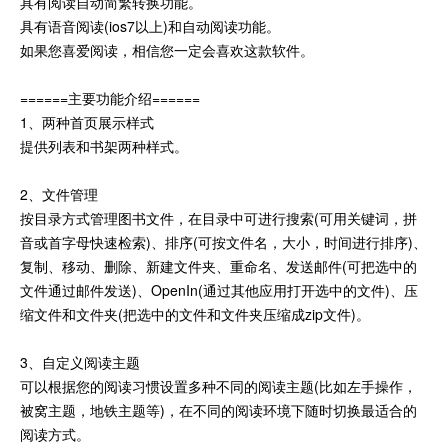
具有阅读自动简繁转换功能。
具有语音阅读(ios7以上)和自动阅读功能。
如果您喜爱阅读，相信您一定会喜欢这款软件。
======主要功能介绍======
1、两种首页展示样式
提供列表和书架两种样式。
2、文件管理
按目录方式管理图书文件，在目录中可进行搜索(可用关键词，拼
音或首字母快速检索)、排序(可按文件名，大小，时间进行排序)、
复制、移动、删除、新建文件夹、重命名、发送邮件(可把选中的
文件通过邮件发送)、OpenIn(通过其他应用打开选中的文件)、压
缩文件和文件夹(把选中的文件和文件夹压缩成zip文件)。
3、自定义阅读主题
可以根据您的阅读习惯设置多种不同的阅读主题(比如左手操作，
被窝主题，地铁主题等)，在不同的阅读环境下随时切换最适合的
阅读方式。