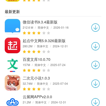
最新更新
微信读书9.3.4最新版
212.6 M
/
简体中文
/
2026-01-16
起点中文网5.9.326最新版
280.2M
/
简体中文
/
2024-12-31
百度文库10.0.70
157M
/
简体中文
/
2025-07-24
二次元小说1.0.3
32.74M
/
简体中文
/
2025-07-04
云展网APPv2.0.0
21.2M
/
简体中文
/
2024-12-31