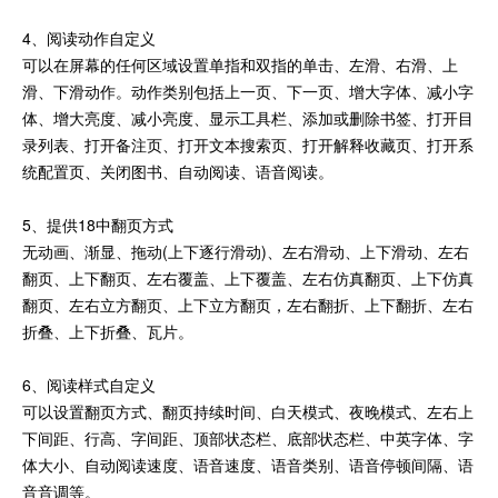
4、阅读动作自定义
可以在屏幕的任何区域设置单指和双指的单击、左滑、右滑、上
滑、下滑动作。动作类别包括上一页、下一页、增大字体、减小字
体、增大亮度、减小亮度、显示工具栏、添加或删除书签、打开目
录列表、打开备注页、打开文本搜索页、打开解释收藏页、打开系
统配置页、关闭图书、自动阅读、语音阅读。
5、提供18中翻页方式
无动画、渐显、拖动(上下逐行滑动)、左右滑动、上下滑动、左右
翻页、上下翻页、左右覆盖、上下覆盖、左右仿真翻页、上下仿真
翻页、左右立方翻页、上下立方翻页，左右翻折、上下翻折、左右
折叠、上下折叠、瓦片。
6、阅读样式自定义
可以设置翻页方式、翻页持续时间、白天模式、夜晚模式、左右上
下间距、行高、字间距、顶部状态栏、底部状态栏、中英字体、字
体大小、自动阅读速度、语音速度、语音类别、语音停顿间隔、语
音音调等。