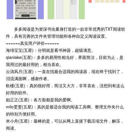
多多阅读是为资深书虫量身打造的一款非常优秀的TXT阅读软
件，具有完善的文件夹管理功能和各种自定义阅读设置。
======真实用户评价======
海绵宝宝(五星)：分明就是看书神器，超级满意。
qianlake(五星)：多多的易用性相当好，界面简洁，目前为止，是
我用过的最好用的，相当喜欢。
云清风月(五星)：一直在找最合适我的阅读器，现在终于找到了，
泪流满面啊，感谢作者。
欧楼(五星)：真的很好用，简洁又大方，非常喜欢，没想到有这么
好用的软件。
励正正(五星)：各方面都是我的爱啊。
milo雯雯(五星)：真的是最适合我的阅读工具啊。整理文件夹什么
的特别方便好用。
米小舟(五星)：最棒的是，可以从网上直接下载压缩文件，解压，
阅读。