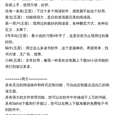
容易上手，使用方便，好评。
沧海一条鱼(五星)：下过十多个阅读软件，感觉都不如这个好用。
蔷戈(五星)：功能很强大，是目前发现最完美的阅读器。
第一用户(五星)：我用过的最好的阅读器，各种翻页方式，各种自
定义，太棒了。
3号车站(五星)：看小说的习惯4年半了，这是目前为止我用过的最
好的。
蜗牛(五星)：用过这么多读书软件，这个是最棒的。界面简单，找
书方便，无广告，很赞。
小林(五星)：非常好用，像我一样喜欢在电脑上下载txt小说书籍的
亲们别放过多多。
========简介=========
具有灵活的阅读操作和样式定制功能，可自由定制最合适自己的阅
读主题。
具有强大的文件管理功能，您可以在软件中存储成千上万的书籍。
具有Safrai下载和打开接口，您可以在网上下载海量的免费电子书
到软件中。