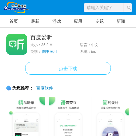
首页
最新
游戏
应用
专题
新闻
百度爱听
大小：35.2 M
语言：中文
类别：
图书应用
系统：ios
点击下载
为您推荐：
百度软件