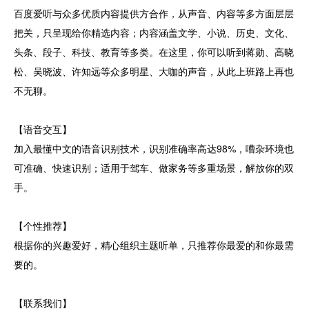
百度爱听与众多优质内容提供方合作，从声音、内容等多方面层层
把关，只呈现给你精选内容；内容涵盖文学、小说、历史、文化、
头条、段子、科技、教育等多类。在这里，你可以听到蒋勋、高晓
松、吴晓波、许知远等众多明星、大咖的声音，从此上班路上再也
不无聊。
【语音交互】
加入最懂中文的语音识别技术，识别准确率高达98%，嘈杂环境也
可准确、快速识别；适用于驾车、做家务等多重场景，解放你的双
手。
【个性推荐】
根据你的兴趣爱好，精心组织主题听单，只推荐你最爱的和你最需
要的。
【联系我们】