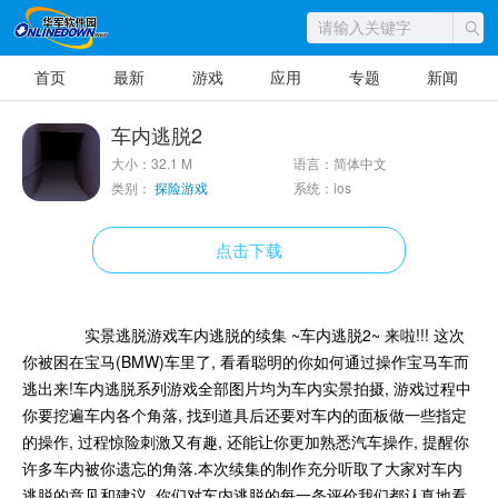
首页
最新
游戏
应用
专题
新闻
车内逃脱2
大小：32.1 M
语言：简体中文
类别：
探险游戏
系统：ios
点击下载
实景逃脱游戏车内逃脱的续集 ~车内逃脱2~ 来啦!!! 这次
你被困在宝马(BMW)车里了, 看看聪明的你如何通过操作宝马车而
逃出来!车内逃脱系列游戏全部图片均为车内实景拍摄, 游戏过程中
你要挖遍车内各个角落, 找到道具后还要对车内的面板做一些指定
的操作, 过程惊险刺激又有趣, 还能让你更加熟悉汽车操作, 提醒你
许多车内被你遗忘的角落.本次续集的制作充分听取了大家对车内
逃脱的意见和建议, 你们对车内逃脱的每一条评价我们都认真地看