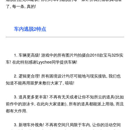
了, 每一条, 真的!
车内逃脱2特点
1. 车辆更高级! 游戏中的所有图片均拍摄自2010款宝马325i实
车! 在此特别感谢Lyychee同学提供车辆!
2. 逻辑更合理! 所有困境设计均尽可能地与现实接轨, 我们也
知道不能再用噩梦来敷衍大家了, 嘻嘻!
3. 道具更多更丰富! 不再有无关或者让你不知所云的道具(比如
前作中的游泳卡, 在此向大家道歉), 所有的道具都能派上用场, 而且
都有大作用.
3. 新增车外视角! 不再将空间只局限于车内, 让你的活动空间