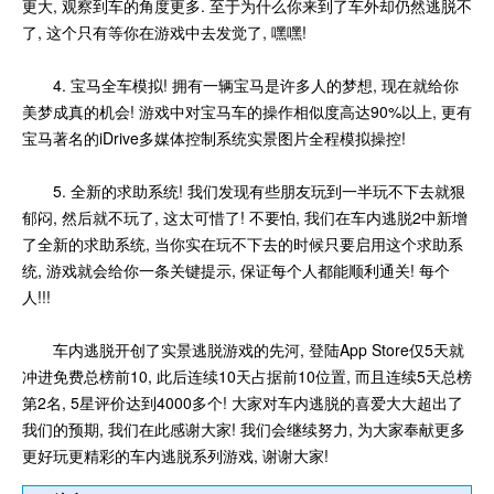
更大, 观察到车的角度更多. 至于为什么你来到了车外却仍然逃脱不
了, 这个只有等你在游戏中去发觉了, 嘿嘿!
4. 宝马全车模拟! 拥有一辆宝马是许多人的梦想, 现在就给你
美梦成真的机会! 游戏中对宝马车的操作相似度高达90%以上, 更有
宝马著名的iDrive多媒体控制系统实景图片全程模拟操控!
5. 全新的求助系统! 我们发现有些朋友玩到一半玩不下去就狠
郁闷, 然后就不玩了, 这太可惜了! 不要怕, 我们在车内逃脱2中新增
了全新的求助系统, 当你实在玩不下去的时候只要启用这个求助系
统, 游戏就会给你一条关键提示, 保证每个人都能顺利通关! 每个
人!!!
车内逃脱开创了实景逃脱游戏的先河, 登陆App Store仅5天就
冲进免费总榜前10, 此后连续10天占据前10位置, 而且连续5天总榜
第2名, 5星评价达到4000多个! 大家对车内逃脱的喜爱大大超出了
我们的预期, 我们在此感谢大家! 我们会继续努力, 为大家奉献更多
更好玩更精彩的车内逃脱系列游戏, 谢谢大家!