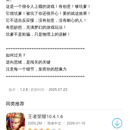
这是一个很令人上癮的游戏！有创意！够坑爹！
它很坑爹！被坑了你还很开心！要的就这效果！
它不适合反应慢，没有创意，没有耐心的人！
奇思妙想，充满梦幻的游戏玩法！
坑爹不是欺骗，只是物理上的误解！
==================================
如何过关？
逆向思绪，是闯关的关键
注意每一个细节，发挥你的想像力
==================================
版本：
1.2.8
| 更新时间：
2025-07-23
同类推荐
王者荣耀10.4.1.6
2355.2M
/
简体中文
/
2026-01-16