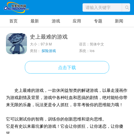
首页
最新
游戏
应用
专题
新闻
史上最难的游戏
大小：97.9 M
语言：简体中文
类别：
探险游戏
系统：ios
点击下载
史上最难的游戏，一款休闲益智类的解谜游戏，以暴走漫画作
为游戏剧情及背景，游戏中各种吐血和恶搞的剧情，绝对能给你带
来无限的乐趣，玩法更是令人抓狂，非常考验你的思维能力哦！
它可以测试你的智商，训练你的创新思维和逆向思维。
它是有史以来最坑爹的游戏！它会让你抓狂，让你迷恋，让你傻
笑。