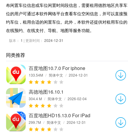
布闲置车位信息或车位闲置时间段信息，需要租用德胜地区共享车
位的用户可通过本软件网络平台查看车位空闲信息，并可以直接预
约车位，租用合适的闲置车位。此外，本软件还提供对租用车位的
在线预约、在线支付、导航、地图等服务功能。
版本：
1
| 更新时间：
2024-12-31
同类推荐
百度地图10.7.0 For iphone
133.54M
/
简体中文
/
2024-12-31
高德地图16.10.1
304.4 M
/
简体中文
/
2026-02-04
百度地图HD15.13.0 For iPad
299.7M
/
简体中文
/
2024-12-31