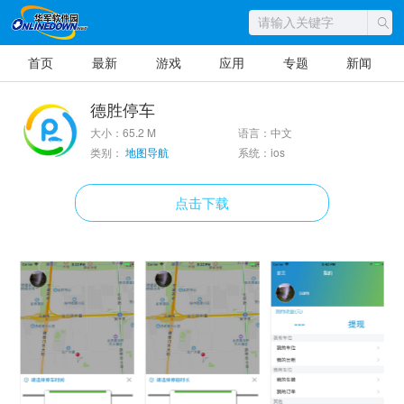
首页
最新
游戏
应用
专题
新闻
德胜停车
大小：65.2 M
语言：中文
类别：
地图导航
系统：ios
点击下载