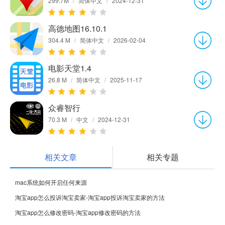
299.7M
/
简体中文
/
2024-12-31
高德地图16.10.1
304.4 M
/
简体中文
/
2026-02-04
电影天堂1.4
26.8 M
/
简体中文
/
2025-11-17
众睿智行
70.3 M
/
中文
/
2024-12-31
相关文章
相关专题
mac系统如何开启任何来源
淘宝app怎么投诉淘宝卖家-淘宝app投诉淘宝卖家的方法
淘宝app怎么修改密码-淘宝app修改密码的方法