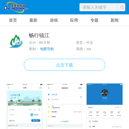
首页
最新
游戏
应用
专题
新闻
畅行镇江
大小：60.0 M
语言：中文
类别：
地图导航
系统：ios
点击下载