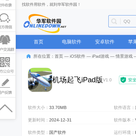
找软件用软件，就到华军软件园！
QQ
首页
电脑软件
安卓软件
苹
所在位置：
首页
—
iOS软件
—
iPad游戏
—
情景游戏
机场起飞iPad版
V1.0
软件大小：
33.70MB
软件语言：
更新时间：
2024-12-31
软件版本：
软件类型：
国产软件
运行环境：