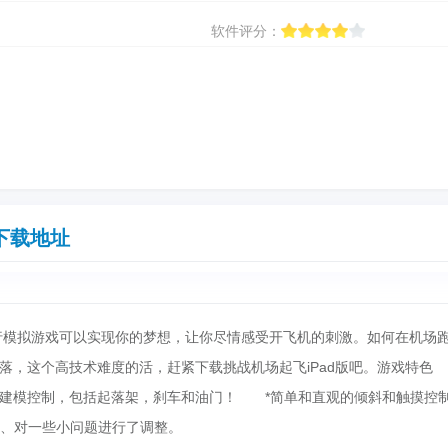
软件评分：
下载地址
行模拟游戏可以实现你的梦想，让你尽情感受开飞机的刺激。如何在机场
落，这个高技术难度的活，赶紧下载挑战机场起飞iPad版吧。游戏特
的建模控制，包括起落架，刹车和油门！ *简单和直观的倾斜和触摸控
3、对一些小问题进行了调整。