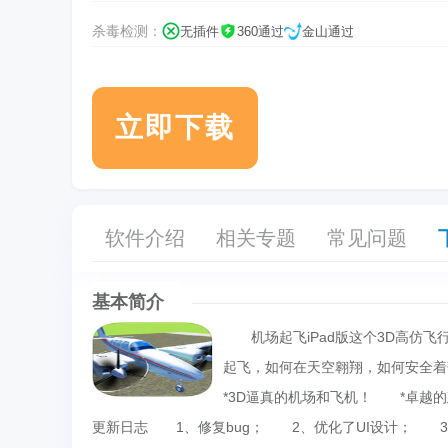
杀毒检测：
无插件
360通过
金山通过
立即下载
软件介绍
相关专题
常见问题
基本简介
机场起飞iPad版这个3D高仿飞
起飞，如何在天空翱翔，如何安全着
*3D逼真的机场和飞机！ *卓越
更新日志 1、修复bug； 2、优化了UI设计； 