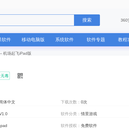
搜索
36
果软件
移动电脑版
系统软件
软件专题
教程
—
机场起飞iPad版
简体中文
下载次数：
0次
V1.0
软件分类：
情景游戏
Ipad
软件授权：
免费软件