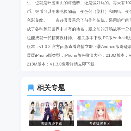
生，也就是环游里面的评选赛。还是蛮好玩的。每天有10
币。银币可以用来兑换物品：变色剂（染料）和图纸。变
色彩花纹。 奇迹暖暖秉承了前作的传统，采用旅行的
成了各种梦幻世界中才有的地名，跟之前的开场故事十分
也能成就一代精英设计师。 相关版本下载 PC版Android版i
版本：v1.3.3 官方pc版查看详情立即下载Android版奇
暖暖iPhone版类型：iPhone角色扮演大小：218M版本：
218M版本：V1.3.0查看详情立即下载
相关专题
暖暖奇迹专题
奇迹暖暖专区