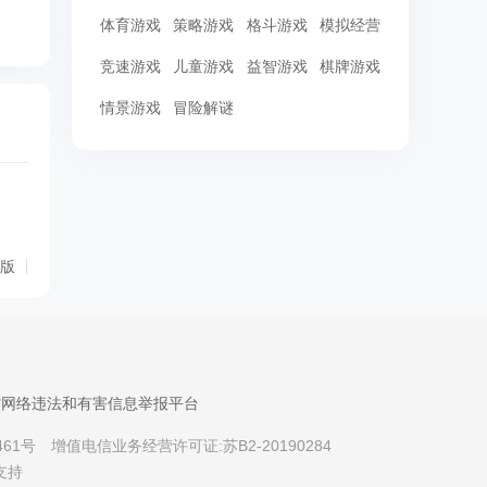
体育游戏
策略游戏
格斗游戏
模拟经营
竞速游戏
儿童游戏
益智游戏
棋牌游戏
情景游戏
冒险解谜
d版
省网络违法和有害信息举报平台
461号
增值电信业务经营许可证:苏B2-20190284
支持