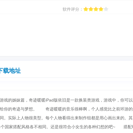
软件评分：
下载地址
游戏的姊妹篇，奇迹暖暖iPad版依旧是一款换装类游戏，游戏中，你可以
献给你的奇迹与梦想。 奇迹暖暖的音乐很棒啊，个人感觉比之前环游的
同。实际上人物很美型。每个人物看得出来制作组都是用心画出来的。其
每个国家搭配风格各不相同。还是很符合小女生的各种幻想的吧~ 搭配