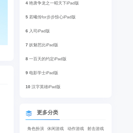
4
艳唐争龙之一昭天下iPad版
5
若曦传for步步惊心iPad版
6
入司iPad版
7
妖魅芭比iPad版
8
一百天的约定iPad版
9
电影学士iPad版
10
汉字英雄iPad版
更多分类
角色扮演
休闲游戏
动作游戏
射击游戏