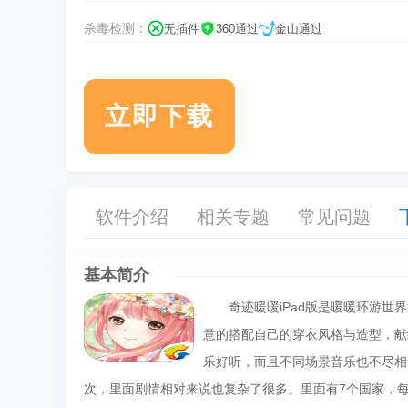
杀毒检测：
无插件
360通过
金山通过
立即下载
软件介绍
相关专题
常见问题
基本简介
奇迹暖暖iPad版是暖暖环游世界
意的搭配自己的穿衣风格与造型，
乐好听，而且不同场景音乐也不尽相
次，里面剧情相对来说也复杂了很多。里面有7个国家，