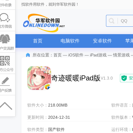
找软件用软件，就到华军软件园！
QQ
首页
电脑软件
安卓软件
苹
所在位置：
首页
—
iOS软件
—
iPad游戏
—
情景游戏
奇迹暖暖iPad版
V1.3.0
软件大小：
218.00MB
软件语言：
更新时间：
2024-12-31
软件版本：
软件类型：
国产软件
运行环境：