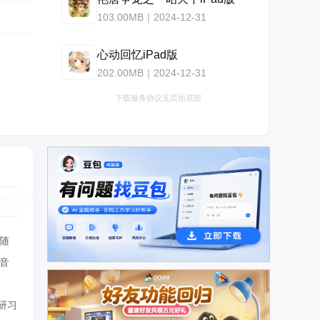
103.00MB｜2024-12-31
心动回忆iPad版
202.00MB｜2024-12-31
下载服务协议见页面底部
随
广告
音
研习