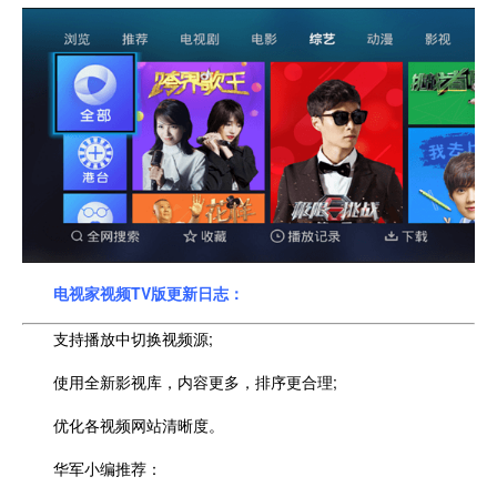
电视家视频TV版更新日志：
支持播放中切换视频源;
使用全新影视库，内容更多，排序更合理;
优化各视频网站清晰度。
华军小编推荐：