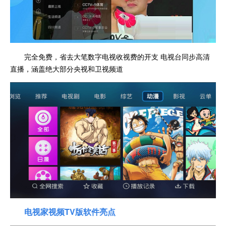
完全免费，省去大笔数字电视收视费的开支 电视台同步高清
直播，涵盖绝大部分央视和卫视频道
电视家视频TV版
软件亮点