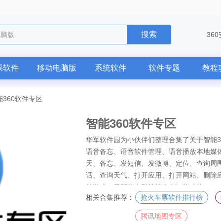
搜索
电脑版
36
果软件
移动电脑版
系统软件
软件专题
教程
能360软件专区
智能360软件专区
华军软件园为小伙伴们整理合集了关于智能3
语音备忘、语音软件管理、语音播放本地媒
天、备忘、发短信、发微博、定位、查询周
话、查询天气、打开应用、打开网站、删除
的游戏、最新的电影等等众多智能功能。
相关合集推荐：
抢火车票软件排行榜
腾讯地图专区