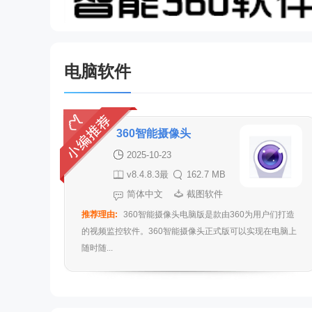
电脑软件
360智能摄像头
2025-10-23
v8.4.8.3最
162.7 MB
新版
简体中文
截图软件
推荐理由:
360智能摄像头电脑版是款由360为用户们打造
的视频监控软件。360智能摄像头正式版可以实现在电脑上
随时随...