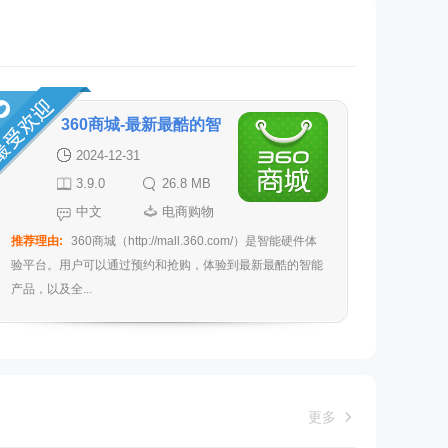
360商城-最新最酷的智
能硬件购物平台
2024-12-31
3.9.0
26.8 MB
中文
电商购物
推荐理由:
360商城（http://mall.360.com/）是智能硬件体
验平台。用户可以通过预约和抢购，体验到最新最酷的智能
产品，以及全...
更多