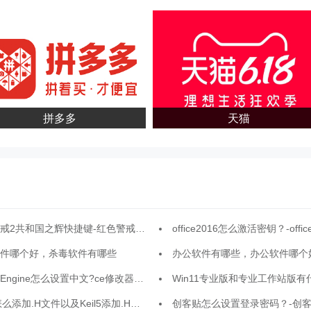
拼多多
天猫
共和国之辉快捷键-红色警戒2共和国之辉快捷键汇总
office2016怎么激活密钥？-office2016
件哪个好，杀毒软件有哪些
办公软件有哪些，办公软件哪个
 Engine怎么设置中文?ce修改器设置中文的方法
Win11专业版和专业工作站版有什么区别-专业版和专业工
怎么添加.H文件以及Keil5添加.H文件的方法
创客贴怎么设置登录密码？-创客贴设置登录密