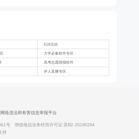
618活动
专区
大学必备软件专区
件
高考志愿填报软件
伊人直播专区
省网络违法和有害信息举报平台
461号
增值电信业务经营许可证:苏B2-20190284
支持