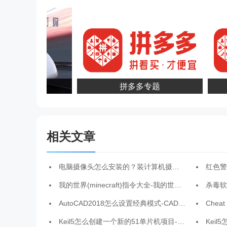
软件排行榜
拼多多专题
相关文章
电脑摄像头怎么安装的？装计算机摄像头的方法
红色警戒2
我的世界(minecraft)指令大全-我的世界必备指令
杀毒软
AutoCAD2018怎么设置经典模式-CAD2018设置经典模式的方法
Cheat
Keil5怎么创建一个新的51单片机项目-Keil5创建一个新的51单片机项目的方法
Keil5