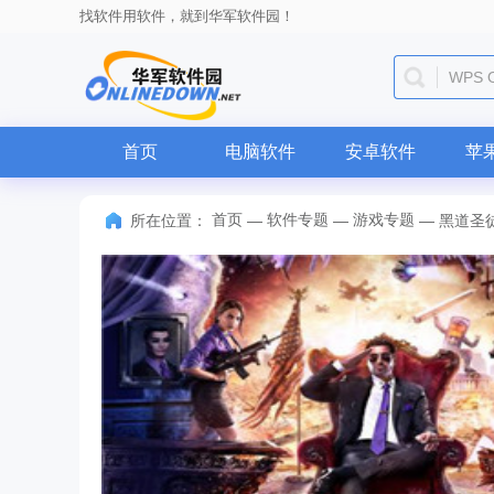
找软件用软件，就到华军软件园！
WPS O
首页
电脑软件
安卓软件
苹
首页
软件专题
游戏专题
所在位置：
—
—
—
黑道圣