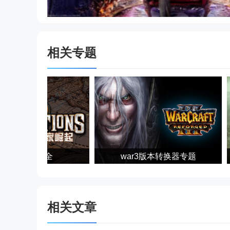
相关专题
帝国时代4大全
war3版本转换器专题
相关文章