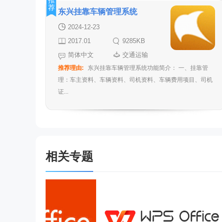
推
荐
东兴挂靠车辆管理系统
2024-12-23
2017.01
9285KB
简体中文
交通运输
推荐理由:
东兴挂靠车辆管理系统功能简介： 一、挂靠管
理：车主资料、车辆资料、司机资料、车辆费用项目、司机
证...
相关专题