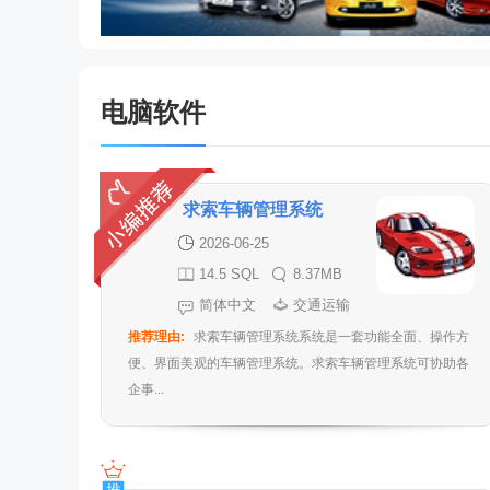
电脑软件
求索车辆管理系统
2026-06-25
14.5 SQL
8.37MB
网络版
简体中文
交通运输
推荐理由:
求索车辆管理系统系统是一套功能全面、操作方
便、界面美观的车辆管理系统。求索车辆管理系统可协助各
企事...