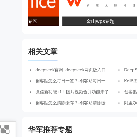
office2010专区
金山wps专题
相关文章
deepseek官网_deepseek网页版入口
DeepS
创客贴怎么每日一签？-创客贴每日一签的方法
Keil5怎么
微信新功能+1！图片视频合并功能来了
创客贴
创客贴怎么清除缓存？-创客贴清除缓存的方法
阿里Qwe
华军推荐专题