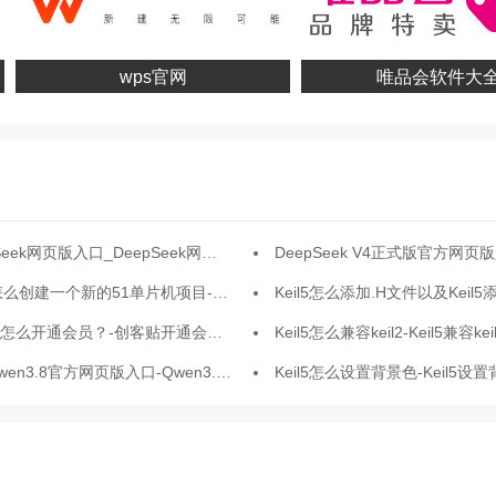
wps官网
唯品会软件大全
eek网页版入口_DeepSeek网页版官网在线使用
DeepSeek V4正式版官方网页版入口-DeepSeek V4网
创建一个新的51单片机项目-Keil5创建一个新的51单片机项目的方法
Keil5怎么添加.H文件以及Keil5添加.H文
怎么开通会员？-创客贴开通会员的方法
Keil5怎么兼容keil2-Keil5兼容k
n3.8官方网页版入口-Qwen3.8网页版官网入口
Keil5怎么设置背景色-Keil5设置背景