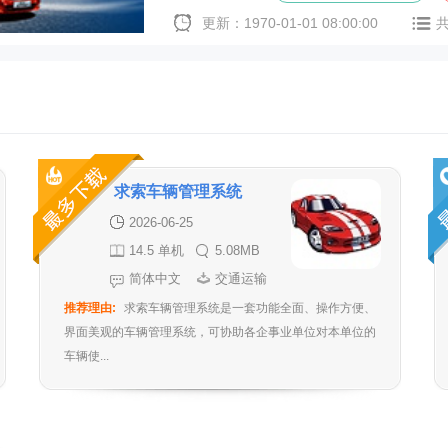
更新：1970-01-01 08:00:00
求索车辆管理系统
2026-06-25
14.5 单机
5.08MB
版
简体中文
交通运输
推荐理由:
求索车辆管理系统是一套功能全面、操作方便、
界面美观的车辆管理系统，可协助各企事业单位对本单位的
车辆使...