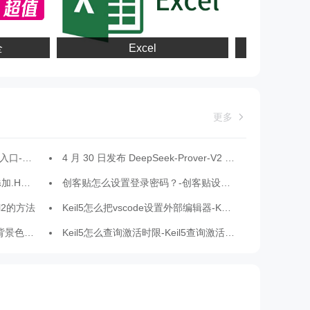
Excel
英
更多
页版官网入口
4 月 30 日发布 DeepSeek-Prover-V2 模型，再次推动热度
件的方法
创客贴怎么设置登录密码？-创客贴设置登录密码的方法
eil2的方法
Keil5怎么把vscode设置外部编辑器-Keil5把vscode设置外部编辑器的方法
色的方法
Keil5怎么查询激活时限-Keil5查询激活时限的方法