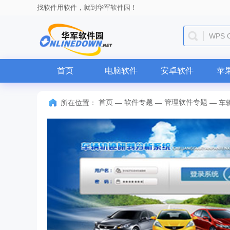
找软件用软件，就到华军软件园！
WPS O
首页
电脑软件
安卓软件
苹
首页
软件专题
管理软件专题
所在位置：
—
—
—
车