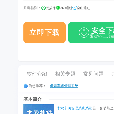
杀毒检测：
无插件
360通过
金山通过
安全下
立即下载
通过Win工具
软件介绍
相关专题
常见问题
为您推荐：
-
求索车辆管理系统
基本简介
求索车辆管理系统系统
是一套功能全