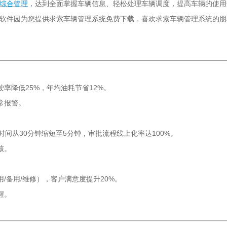
综合管理
，达到全面掌握车辆信息、轻松处理车辆调度，提高车辆的使用
软件园为您提供求索车辆管理系统免费下载，喜欢求索车辆管理系统的朋
率降低25%，年均油耗节省12%。
常报警。
间从30分钟缩短至5分钟，审批流程线上化率达100%。
核。
/备用/维修），客户满意度提升20%。
醒。