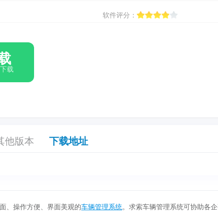
软件评分：
载
箱下载
其他版本
下载地址
面、操作方便、界面美观的
车辆管理系统
。求索车辆管理系统可协助各企