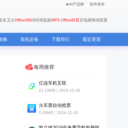
AI产品榜
软件发布
0安全卫士
Office365
360浏览器
WPS Office
抖音
豆包
搜狗浏览器
攻略
装机必备
下载排行
最近更新
每周推荐
亿连车机互联
21.19MB｜2024-12-30
火车票自动抢票
0.28MB｜2024-12-30
凯立德2016年春季导航电脑版