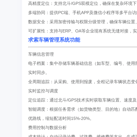
高精度定位：支持北斗/GPS双模定位，确保在复杂环境
多端协同：提供PC端、手机APP及微信小程序等多平台
数据安全：采用加密传输与权限分级管理，确保车辆位置
可扩展性：支持与ERP、OA等企业现有系统无缝对接，
求索车辆管理系统功能
车辆信息管理
电子档案：集中存储车辆基础信息（如车型、编号、使用
实时同步。
全周期追踪：从采购、使用到报废，全程记录车辆状态变
实时监控与调度
定位追踪：通过北斗/GPS技术实时获取车辆位置、速度
智能调度：根据任务需求（如货物类型、目的地）自动匹
优路线，缩短配送时间15%-20%。
费用控制与数据分析
成本统计：自动记录油费、过路费、维修费等支出，生成