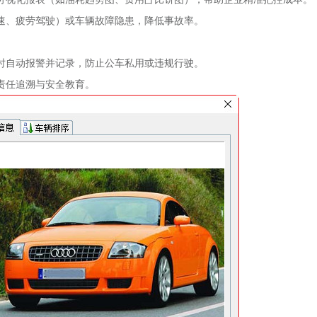
速、疲劳驾驶）或车辆故障隐患，降低事故率。
时自动报警并记录，防止公车私用或违规行驶。
责任追溯与安全教育。