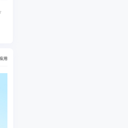
7
/应用