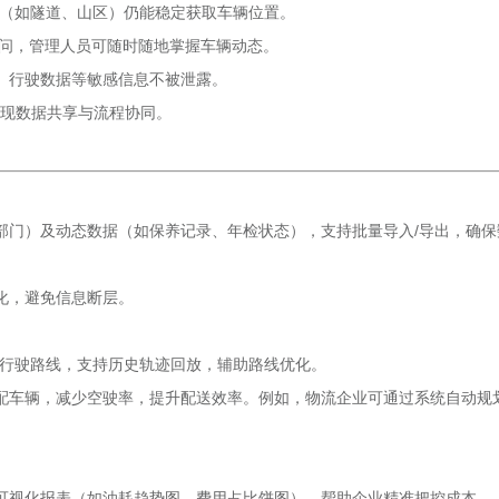
下（如隧道、山区）仍能稳定获取车辆位置。
访问，管理人员可随时随地掌握车辆动态。
、行驶数据等敏感信息不被泄露。
实现数据共享与流程协同。
部门）及动态数据（如保养记录、年检状态），支持批量导入/导出，确保
化，避免信息断层。
及行驶路线，支持历史轨迹回放，辅助路线优化。
配车辆，减少空驶率，提升配送效率。例如，物流企业可通过系统自动规
可视化报表（如油耗趋势图、费用占比饼图），帮助企业精准把控成本。