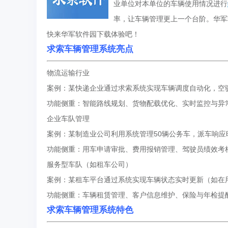
业单位对本单位的车辆使用情况进行
率，让车辆管理更上一个台阶。
华军
快来华军软件园下载体验吧！
求索车辆管理系统亮点
物流运输行业
案例：某快递企业通过求索系统实现车辆调度自动化，空驶
功能侧重：智能路线规划、货物配载优化、实时监控与异
企业车队管理
案例：某制造业公司利用系统管理50辆公务车，派车响应时
功能侧重：用车申请审批、费用报销管理、驾驶员绩效考
服务型车队（如租车公司）
案例：某租车平台通过系统实现车辆状态实时更新（如在用
功能侧重：车辆租赁管理、客户信息维护、保险与年检提
求索车辆管理系统特色