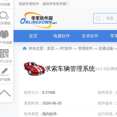
找软件用软件，就到华军软件园！
抖音
首页
电脑软件
安卓软件
苹
所在位置：
首页
—
PC软件
—
管理软件
—
交通运输
求索车辆管理系统
14.6 SQL网
软件大小：
8.37MB
软件语言：
更新时间：
2026-06-25
软件版本：
软件类型：
国内软件
运行环境：