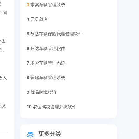
记
3
求索车辆管理系统
不同
4
元贝驾考
5
易达车辆保险代理管理软件
态图
6
易达车辆管理软件
部、
7
求索车辆管理系统
8
普瑞车辆管理系统
收入
9
优品跨境物流
系统
10
易达驾校管理系统软件
更多分类