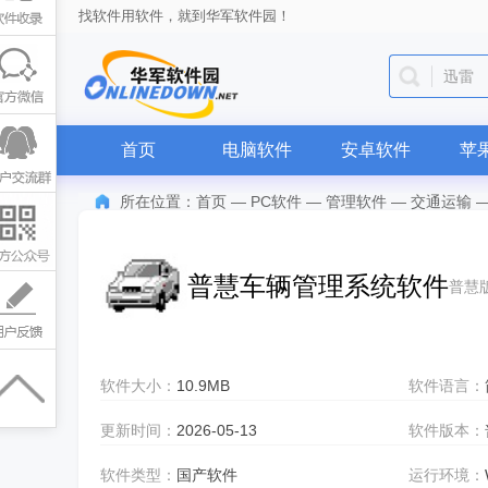
找软件用软件，就到华军软件园！
迅雷
首页
电脑软件
安卓软件
苹
所在位置：
首页
—
PC软件
—
管理软件
—
交通运输
普慧车辆管理系统软件
普慧
软件大小：
10.9MB
软件语言：
更新时间：
2026-05-13
软件版本：
软件类型：
国产软件
运行环境：