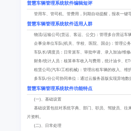
普慧车辆管理系统软件编辑短评
管用车、管司机、管费用，到期自动提醒，报表一键导
普慧车辆管理系统软件适用人群
物流/运输公司(货运、客运、公交)：管理多台营运车辆及
企事业单位车队(机关、学校、医院、国企)：管理公务
车队长/调度员：日常派车、审批申请、录入加油/维修/
财务/统计人员：核算单车收入与费用，统计油卡、ET
租赁公司(汽车/工程机械)：管理出租车辆的收入、维
多车队/分公司协同单位：通过云服务器版实现异地数
普慧车辆管理系统软件功能特点
(一)、基础设置
基础设置包括对系统字典、部门、职员、驾驶员、往来单
片资料。
(二)、日常处理