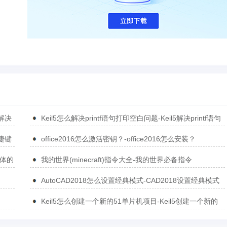
5解决
Keil5怎么解决printf语句打印空白问题-Keil5解决printf语句
打印空白问题的方法
捷键
office2016怎么激活密钥？-office2016怎么安装？
简体的
我的世界(minecraft)指令大全-我的世界必备指令
AutoCAD2018怎么设置经典模式-CAD2018设置经典模式
的方法
Keil5怎么创建一个新的51单片机项目-Keil5创建一个新的
51单片机项目的方法