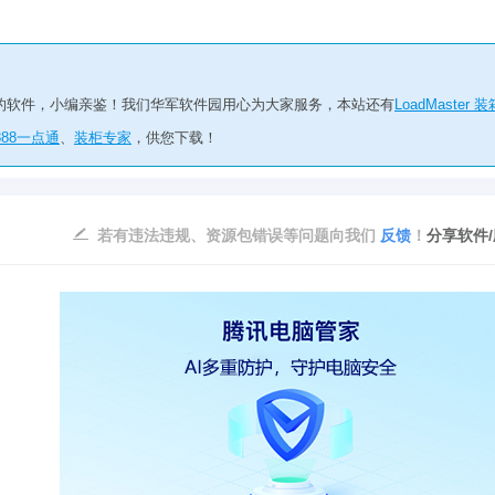
的软件，小编亲鉴！我们华军软件园用心为大家服务，本站还有
LoadMaster 装
88一点通
、
装柜专家
，供您下载！
若有违法违规、资源包错误等问题向我们
反馈
！
分享软件