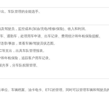
出。车队管理的全能选手。
驾驶员，监控成本(加油/充电/维修/保险)、收入和利润。
车、通勤车，处理用车申请、出车记录、费用统计和年检保险提醒。
违章/事故，查看车辆/驾驶员状态图。
C等支出，出具车队管理报表。
护和年检保险，追踪客户用车记录。
据共享，分车队权限管理。
位、车辆档案、油卡电卡、ETC的管理。同时可以管理车辆和驾驶员