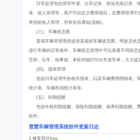
日常处理包括用车申请、出车记录、加油充电记录、维
录、收入管理等，用户可自定义费用项目，在费用管理中
类别的收入管理，另有短信通知(选购)。
(三)、车辆状态图
普瑞车辆管理系统提供直观的车辆状态图、驾驶员状态
进行车辆的日常操作，车辆状态管理中可以查看不同状态
空闲、出车、病事假。本软件能打印出车派车单，大大提
(四)、报表管理
包括日常处理中的相关报表，以及车辆费用明细表、车
统计表、车辆利润统计表等。
(五)、到期提醒
包括年检到期提醒、保险到期提醒、保养到期提醒、费
软件。
普慧车辆管理系统软件更新日志
1.修复部分bug