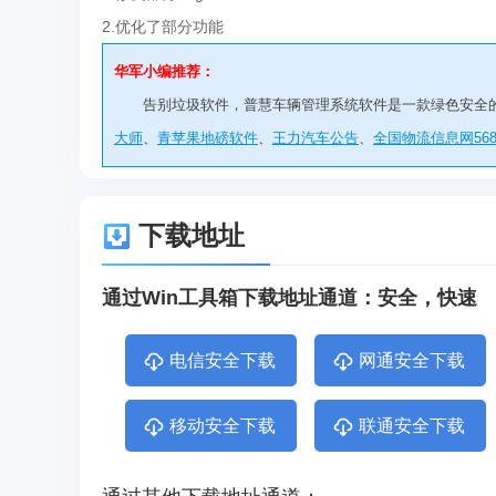
2.优化了部分功能
华军小编推荐：
告别垃圾软件，普慧车辆管理系统软件是一款绿色安全
大师
、
青苹果地磅软件
、
王力汽车公告
、
全国物流信息网568
下载地址
通过Win工具箱下载地址通道：安全，快速
电信安全下载
网通安全下载
移动安全下载
联通安全下载