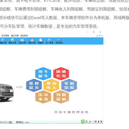
案管理、油卡电卡管理、ETC管理、配件信息、车辆状态图、驾驶员状态
期提醒、车辆费用到期提醒、车辆收入到期提醒、驾驶证到期提醒、短信
，部分模块可以通过Excel导入数据。本车辆管理软件分为单机版、局域网
件可分车队管理、统计车辆数据，是专业的汽车管理系统;