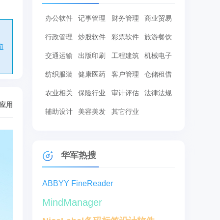
办公软件
记事管理
财务管理
商业贸易
行政管理
炒股软件
彩票软件
旅游餐饮
箱
交通运输
出版印刷
工程建筑
机械电子
纺织服装
健康医药
客户管理
仓储租借
农业相关
保险行业
审计评估
法律法规
/应用
辅助设计
美容美发
其它行业
华军热搜
ABBYY FineReader
MindManager