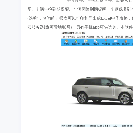
事假管理、车辆档案管理、驾驶员档
图、车辆年检到期提醒、车辆保险到期提醒、车辆保养到
(选购)，查询统计报表可以打印和导出成Excel电子表格
云服务器版(可异地联网)，另有手机app可供选购。本软