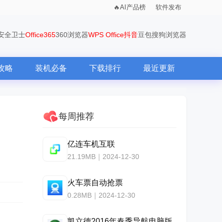
AI产品榜
软件发布
0安全卫士
Office365
360浏览器
WPS Office
抖音
豆包
搜狗浏览器
攻略
装机必备
下载排行
最近更新
每周推荐
亿连车机互联
21.19MB｜2024-12-30
火车票自动抢票
0.28MB｜2024-12-30
凯立德2016年春季导航电脑版