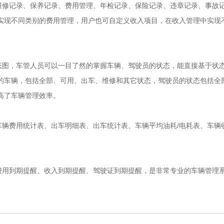
修记录、保养记录、费用管理、年检记录、保险记录、违章记录、事故
实现不同类别的费用管理，用户也可自定义收入项目，在收入管理中实现
图，车管人员可以一目了然的掌握车辆、驾驶员的状态，能直接基于状
的车辆，包括全部、可用、出车、维修和其它状态，驾驶员的状态包括全
高了车辆管理效率。
辆费用统计表、出车明细表、出车统计表、车辆平均油耗/电耗表、车辆
用到期提醒、收入到期提醒、驾驶证到期提醒，是非常专业的车辆管理