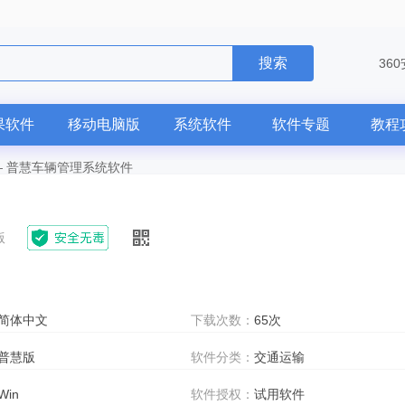
搜索
36
果软件
移动电脑版
系统软件
软件专题
教程
—
普慧车辆管理系统软件
版
简体中文
下载次数：
65次
普慧版
软件分类：
交通运输
Win
软件授权：
试用软件