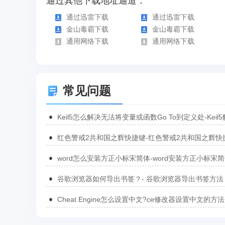
通过其他下载地址通道：
通过迅雷下载
通过迅雷下载
金山毒霸下载
金山毒霸下载
通用网络下载
通用网络下载
常见问题
Keil5怎么解决无法将变量或函数Go To到定义处-Keil
无法将变量或函数Go To到定义处的方法
红色警戒2共和国之辉快捷键-红色警戒2共和国之辉快
汇总
word怎么安装方正小标宋简体-word安装方正小标宋
方法
谷歌浏览器如何导出书签？- 谷歌浏览器导出书签方法
Cheat Engine怎么设置中文?ce修改器设置中文的方法