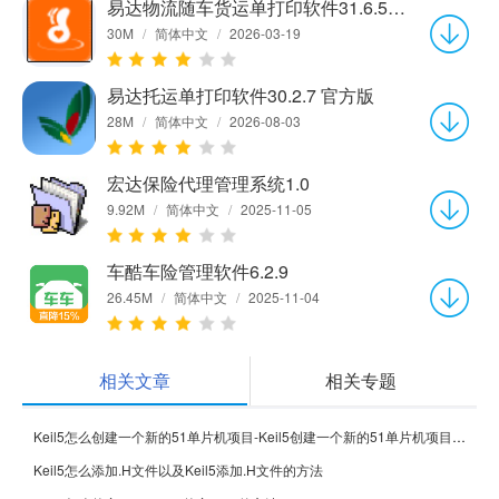
易达物流随车货运单打印软件31.6.5 官方版
30M
/
简体中文
/
2026-03-19
易达托运单打印软件30.2.7 官方版
28M
/
简体中文
/
2026-08-03
宏达保险代理管理系统1.0
9.92M
/
简体中文
/
2025-11-05
车酷车险管理软件6.2.9
26.45M
/
简体中文
/
2025-11-04
相关文章
相关专题
Keil5怎么创建一个新的51单片机项目-Keil5创建一个新的51单片机项目的方法
Keil5怎么添加.H文件以及Keil5添加.H文件的方法