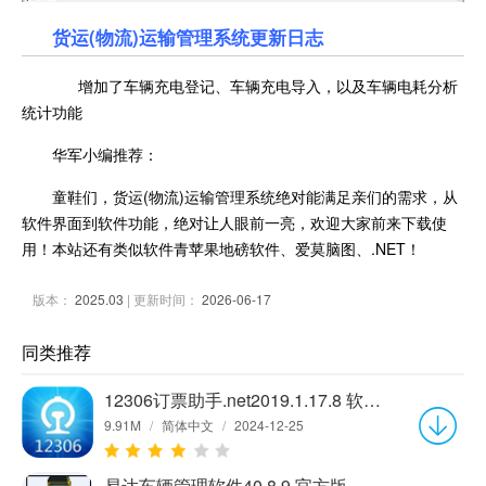
货运(物流)运输管理系统更新日志
增加了车辆充电登记、车辆充电导入，以及车辆电耗分析
统计功能
华军小编推荐：
童鞋们，货运(物流)运输管理系统绝对能满足亲们的需求，从
软件界面到软件功能，绝对让人眼前一亮，欢迎大家前来下载使
用！本站还有类似软件青苹果地磅软件、爱莫脑图、.NET！
版本：
2025.03
| 更新时间：
2026-06-17
同类推荐
12306订票助手.net2019.1.17.8 软件版
9.91M
/
简体中文
/
2024-12-25
易达车辆管理软件40.8.9 官方版