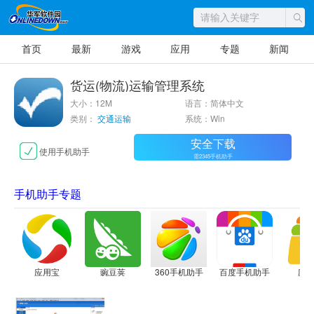
首页
最新
游戏
应用
专题
新闻
货运(物流)运输管理系统
大小：12M
语言：简体中文
类别：
交通运输
系统：Win
安全下载
使用手机助手
需2345手机助手
手机助手专题
应用宝
豌豆荚
360手机助手
百度手机助手
应