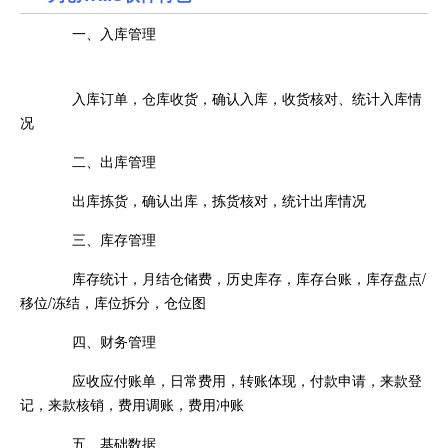
一、入库管理
入库订单，仓库收货，确认入库，收货核对、统计入库情
况
二、出库管理
出库拣货，确认出库，拣货核对，统计出库情况
三、库存管理
库存统计，月结仓储费，历史库存，库存台账，库存盘点/
移位/冻结，库位拆分，仓位图
四、财务管理
应收应付账单，日常费用，转账体现，付款申请，来款登
记，来款核销，费用调账，费用冲账
五、基础数据