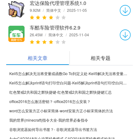
宏达保险代理管理系统1.0
9.92M
/
简体中文
/
2025-11-05
车酷车险管理软件6.2.9
26.45M
/
简体中文
/
2025-11-04
相关文章
相关专题
Keil5怎么解决无法将变量或函数Go To到定义处-Keil5解决无法将变量或函数Go To到定义处的方法
Keil5怎么解决printf语句打印空白问题-Keil5解决printf语句打印空白问题的方法
红色警戒2共和国之辉快捷键-红色警戒2共和国之辉快捷键汇总
office2016怎么激活密钥？-office2016怎么安装？
word怎么安装方正小标宋简体-word安装方正小标宋简体的方法
我的世界(minecraft)指令大全-我的世界必备指令
谷歌浏览器如何导出书签？- 谷歌浏览器导出书签方法
AutoCAD2018怎么设置经典模式-CAD2018设置经典模式的方法