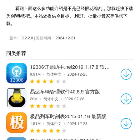
看到上面这么多功能介绍是不是已经眼花缭乱，那就赶快下载
为创WMS吧。本站还提供今目标、.NET、批量小管家等供您下
载。
版本：
8.2.2.0
| 更新时间：
2024-12-31
同类推荐
12306订票助手.net2019.1.17.8 软件版
9.91M
/
简体中文
/
2024-12-25
易达车辆管理软件40.8.9 官方版
20M
/
简体中文
/
2026-07-28
极品列车时刻表2015.01.16 最新版
1.51M
/
简体中文
/
2024-12-23