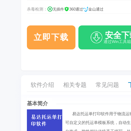
杀毒检测：
无插件
360通过
金山通过
安全下
立即下载
通过Win工具
软件介绍
相关专题
常见问题
基本简介
易达托运单打印软件用于物流运输
可自定义的托运单模板系统，自动生