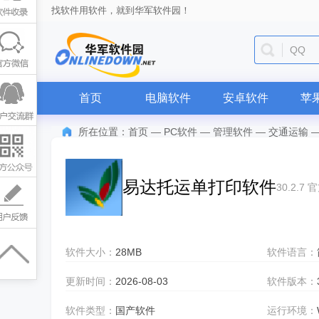
找软件用软件，就到华军软件园！
QQ
首页
电脑软件
安卓软件
苹
所在位置：
首页
—
PC软件
—
管理软件
—
交通运输
易达托运单打印软件
30.2.7
软件大小：
28MB
软件语言：
更新时间：
2026-08-03
软件版本：
软件类型：
国产软件
运行环境：