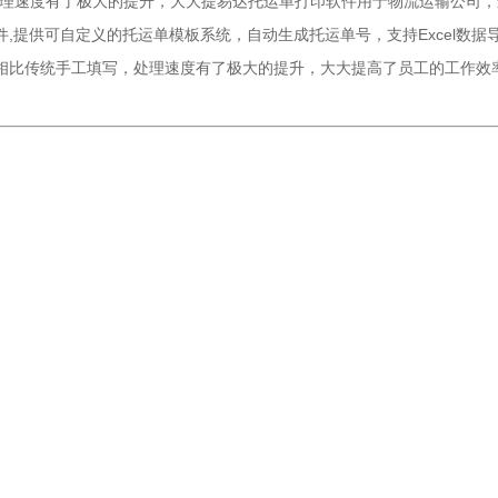
理速度有了极大的提升，大大提易达托运单打印软件用于物流运输公司，
,提供可自定义的托运单模板系统，自动生成托运单号，支持Excel数据
相比传统手工填写，处理速度有了极大的提升，大大提高了员工的工作效