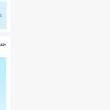
箱
/应用