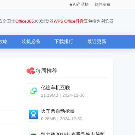
AI产品榜
软件发布
0安全卫士
Office365
360浏览器
WPS Office
抖音
豆包
搜狗浏览器
攻略
装机必备
下载排行
最近更新
每周推荐
亿连车机互联
21.19MB｜2024-12-30
火车票自动抢票
0.28MB｜2024-12-30
凯立德2016年春季导航电脑版