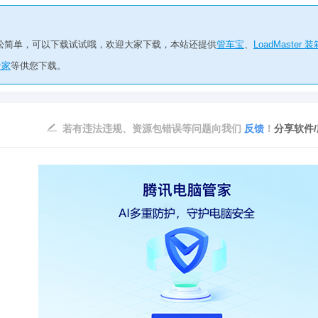
松简单，可以下载试试哦，欢迎大家下载，本站还提供
管车宝
、
LoadMaster 装
专家
等供您下载。
若有违法违规、资源包错误等问题向我们
反馈
！
分享软件