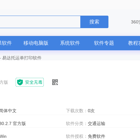
搜索
36
果软件
移动电脑版
系统软件
软件专题
教程
—
易达托运单打印软件
 官方版
简体中文
下载次数：
0次
30.2.7 官方版
软件分类：
交通运输
Win
软件授权：
免费软件