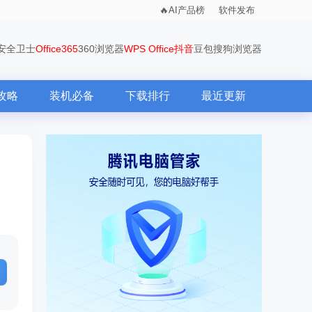
AI产品榜
软件发布
0安全卫士
Office365
360浏览器
WPS Office
抖音
豆包
搜狗浏览器
攻略
装机必备
下载排行
最近更新