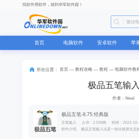
找软件用软件，就到华军软件园！
QQ
首页
电脑软件
安卓软件
苹
首页
教程攻略
教程
电脑软件教
所在位置：
—
—
—
极品五笔输
作者：Neal
极品五笔-8.75 经典版
五笔输入
占存：2.52MB
时间：2022-10-