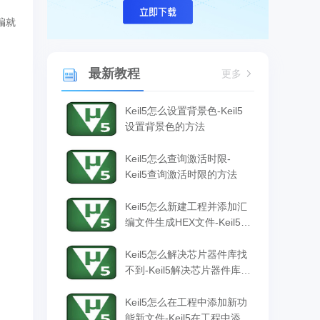
编就
最新教程
更多
Keil5怎么设置背景色-Keil5
设置背景色的方法
Keil5怎么查询激活时限-
Keil5查询激活时限的方法
Keil5怎么新建工程并添加汇
编文件生成HEX文件-Keil5新
建工程并添加汇编文件生成
HEX文件的方法
Keil5怎么解决芯片器件库找
不到-Keil5解决芯片器件库找
不到的方法
Keil5怎么在工程中添加新功
能新文件-Keil5在工程中添加