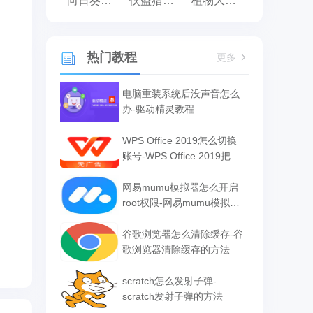
向日葵远程控制
侠盗猎车手:罪恶都市之侠盗无双
植物大战僵尸
热门教程
更多
电脑重装系统后没声音怎么
办-驱动精灵教程
WPS Office 2019怎么切换
账号-WPS Office 2019把切
换账号的方法
网易mumu模拟器怎么开启
root权限-网易mumu模拟器
开启root权限的方法
谷歌浏览器怎么清除缓存-谷
歌浏览器清除缓存的方法
scratch怎么发射子弹-
scratch发射子弹的方法