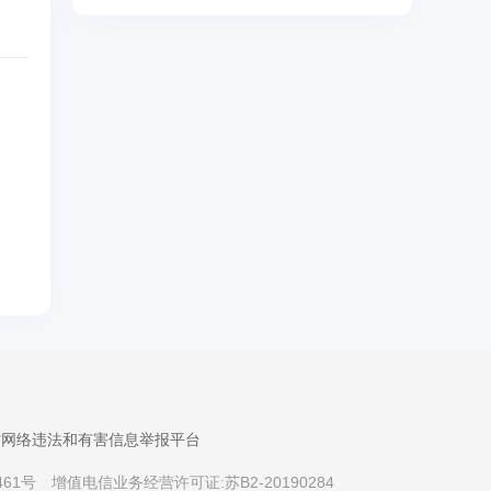
省网络违法和有害信息举报平台
461号
增值电信业务经营许可证:苏B2-20190284