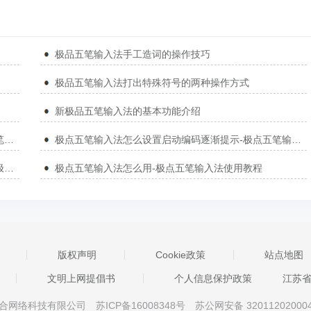
极品五笔输入法手工造词的操作技巧
极品五笔输入法打出特殊符号的两种操作方式
新极品五笔输入法的基本功能介绍
极点五笔输入法怎么设置自动转英文的字符串-极点五笔输入法设置自动转英文的字符串的方法
极点五笔输入法怎么设置启动编码逐渐提示-极点五笔输入法设置启动编码逐渐提示的方法
极点五笔输入法怎么设置符号单个输入横排竖排界面-极点五笔输入法设置符号单个输入横排竖排界面的方法
极点五笔输入法怎么用-极点五笔输入法使用教程
版权声明
Cookie政策
站点地图
文明上网提倡书
个人信息保护政策
江苏
京星智万合网络科技有限公司
苏ICP备16008348号
苏公网安备 32011202000