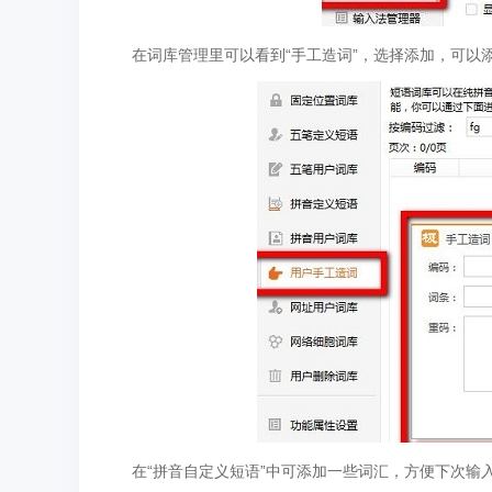
在词库管理里可以看到“手工造词”，选择添加，可以
在“拼音自定义短语”中可添加一些词汇，方便下次输