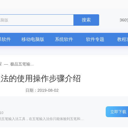
搜索
36
果软件
移动电脑版
系统软件
软件专题
教程
程
—
极品五笔输...
入法的使用操作步骤介绍
日期：2019-08-02
立即下载
10
软件介绍: 极品五笔输入法是一款比较原生态的五笔输入法工具，在五笔输入法你只能体验到五笔和拼音两种常用...