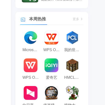
新功能新文件的方法
本周热推
更多
Microsoft Edge浏览器
WPS Office
我的世界PCL2启动器
WPS Office 2023
爱奇艺
HMCL启动器