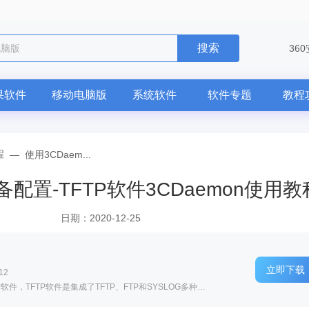
搜索
36
果软件
移动电脑版
系统软件
软件专题
教程
程
—
使用3CDaem...
备配置-TFTP软件3CDaemon使用教
日期：2020-12-25
立即下载
12
软件介绍: 3CDaemon是一款功能丰富的TFTP软件，TFTP软件是集成了TFTP、FTP和SYSLOG多种功能的程序，支持多...