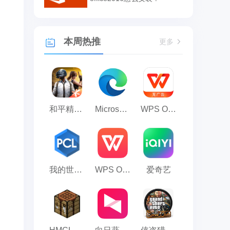
本周热推
更多
和平精英模拟器应用宝版
Microsoft Edge浏览器
WPS Office
我的世界PCL2启动器
WPS Office 2023
爱奇艺