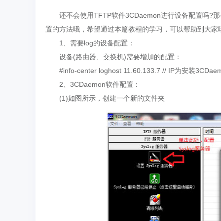
还不会使用TFTP软件3CDaemon进行设备配置吗?那
置的方法哦，希望通过本篇教程的学习，可以帮助到大家
1、需要log的设备配置：
设备(路由器、交换机)需要增加的配置：
#info-center loghost 11.60.133.7 // IP为安装3
2、3CDaemon软件配置：
(1)如图所示，创建一个新的文件夹