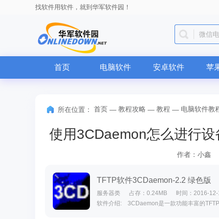
找软件用软件，就到华军软件园！
QQ
首页
电脑软件
安卓软件
苹
首页
教程攻略
教程
电脑软件教
所在位置：
—
—
—
使用3CDaemon怎么进行设
作者：小鑫
TFTP软件3CDaemon-2.2 绿色版
服务器类
占存：0.24MB
时间：2016-12-