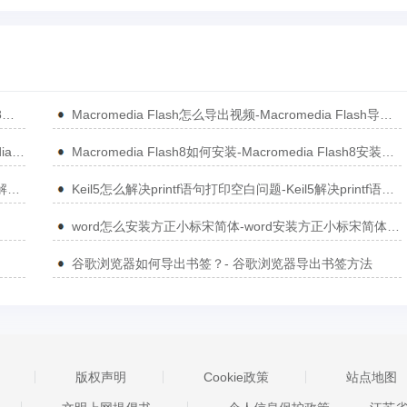
Macromedia Flash如何画五角星-Macromedia Flash 8制作五角星方法
Macromedia Flash怎么导出视频-Macromedia Flash导出视频的操作方法
Macromedia Flash8.0中文版怎样制作动画-Macromedia Flash8.0动画制作方法
Macromedia Flash8如何安装-Macromedia Flash8安装方法
Keil5怎么解决无法将变量或函数Go To到定义处-Keil5解决无法将变量或函数Go To到定义处的方法
Keil5怎么解决printf语句打印空白问题-Keil5解决printf语句打印空白问题的方法
word怎么安装方正小标宋简体-word安装方正小标宋简体的方法
谷歌浏览器如何导出书签？- 谷歌浏览器导出书签方法
版权声明
Cookie政策
站点地图