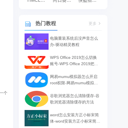
HMCL启动器
向日葵远程控制
侠盗猎车手:罪恶都市之侠盗无双
热门教程
更多
电脑重装系统后没声音怎么
办-驱动精灵教程
WPS Office 2019怎么切换
账号-WPS Office 2019把切
换账号的方法
网易mumu模拟器怎么开启
root权限-网易mumu模拟器
开启root权限的方法
一个
谷歌浏览器怎么清除缓存-谷
歌浏览器清除缓存的方法
word怎么安装方正小标宋简
体-word安装方正小标宋简体
的方法