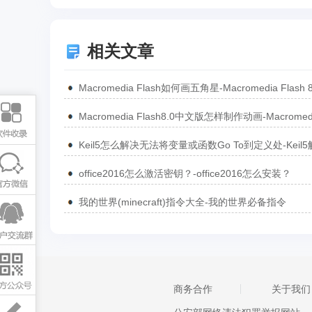
相关文章
office2016怎么激活密钥？-office2016怎么安装？
我的世界(minecraft)指令大全-我的世界必备指令
商务合作
关于我们