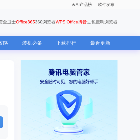
AI产品榜
软件发布
0安全卫士
Office365
360浏览器
WPS Office
抖音
豆包
搜狗浏览器
攻略
装机必备
下载排行
最近更新
方法