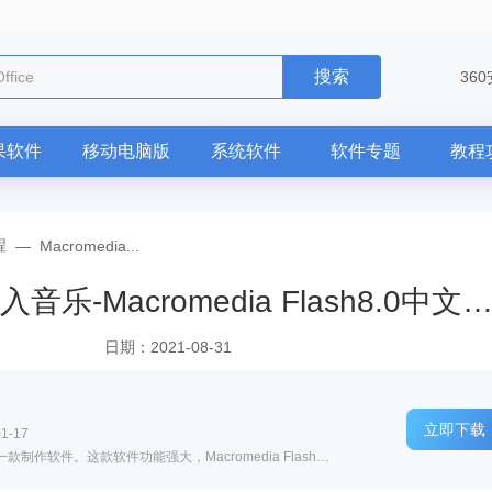
搜索
电脑版
36
果软件
移动电脑版
系统软件
软件专题
教程
程
—
Macromedia...
Macromedia Flash8.0怎么导入音乐-Macromedia Flash8.0中文版导入音乐的
日期：2021-08-31
立即下载
1-17
软件介绍: Flash是由Macromedia公司推出的一款制作软件。这款软件功能强大，Macromedia Flash可以将背景、...