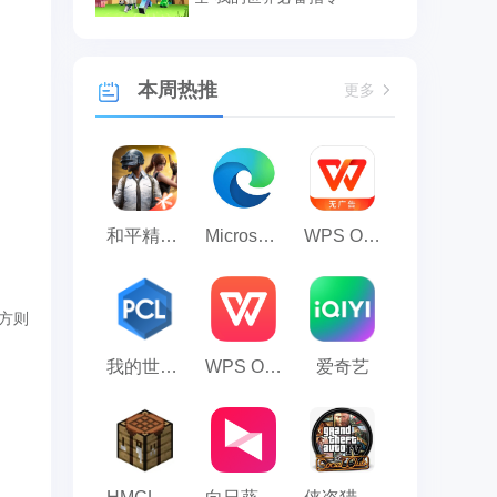
本周热推
更多
和平精英模拟器应用宝版
Microsoft Edge浏览器
WPS Office
方则
我的世界PCL2启动器
WPS Office 2023
爱奇艺