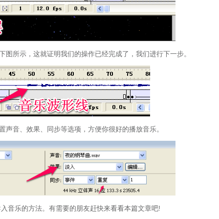
下图所示，这就证明我们的操作已经完成了，我们进行下一步。
性栏来设置声音、效果、同步等选项，方便你很好的播放音乐。
中文版导入音乐的方法。有需要的朋友赶快来看看本篇文章吧!