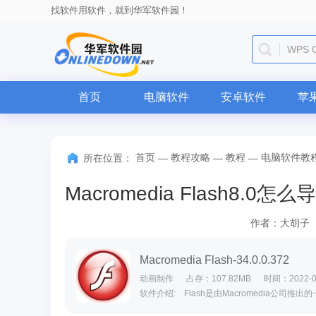
找软件用软件，就到华军软件园！
微信
首页
电脑软件
安卓软件
苹
首页
教程攻略
教程
电脑软件教
所在位置：
—
—
—
作者：大胡子
Macromedia Flash-34.0.0.372
动画制作
占存：107.82MB
时间：2022-0