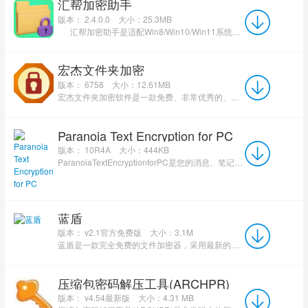
汇帮加密助手
版本： 2.4.0.0
大小：25.3MB
汇帮加密助手是适配Win8/Win10/Win11系统的专业本地文件、文件夹加密工具，采用AES-256-GCM...
宏杰文件夹加密
版本： 6758
大小：12.61MB
宏杰文件夹加密软件是一款免费、非常优秀的、专业的文件和文件夹加密器，加密速度极快，界面漂亮，没有任何...
Paranoia Text Encryption for PC
版本： 10R4A
大小：444KB
ParanoiaTextEncryptionforPC是您的消息、笔记、聊天记录和其他任何文本文档的的通用、安全的加密器。...
蓝盾
版本： v2.1官方免费版
大小：3.1M
蓝盾是一款完全免费的文件加密器，采用最新的全中文编译程序易语言进行编译，加密源码采用DES标准加密法、DES增...
压缩包密码解压工具(ARCHPR)
版本： v4.54最新版
大小：4.31 MB