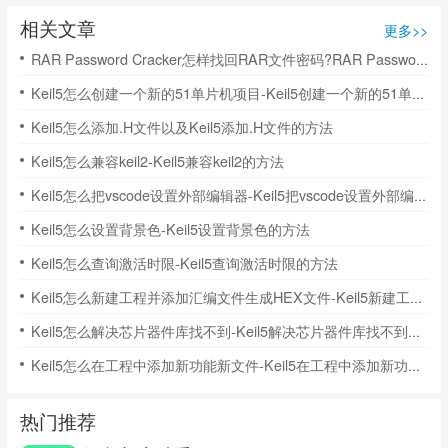
相关文章
更多>>
RAR Password Cracker怎样找回RAR文件密码?RAR Password Cracker教程
Keil5怎么创建一个新的51单片机项目-Keil5创建一个新的51单片机项目的方法
Keil5怎么添加.H文件以及Keil5添加.H文件的方法
Keil5怎么兼容keil2-Keil5兼容keil2的方法
Keil5怎么把vscode设置外部编辑器-Keil5把vscode设置外部编辑器的方法
Keil5怎么设置背景色-Keil5设置背景色的方法
Keil5怎么查询激活时限-Keil5查询激活时限的方法
Keil5怎么新建工程并添加汇编文件生成HEX文件-Keil5新建工程并添加汇编文件生成HEX文件的方法
Keil5怎么解决芯片器件库找不到-Keil5解决芯片器件库找不到的方法
Keil5怎么在工程中添加新功能新文件-Keil5在工程中添加新功能新文件的方法
热门推荐