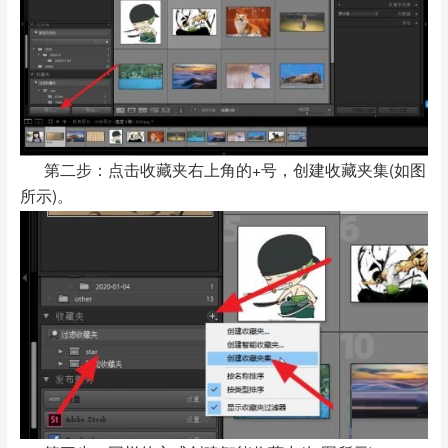
第二步：点击收藏夹右上角的+号，创建收藏夹集(如图
所示)。