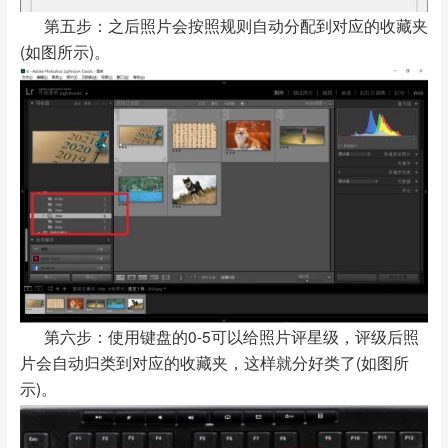
第五步：之后照片会按照规则自动分配到对应的收藏夹
(如图所示)。
第六步：使用键盘的0-5可以给照片评星级，评级后照
片会自动归类到对应的收藏夹，这样就分好类了(如图所
示)。