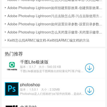
Adobe Photoshop Lightroom如何创建剪影效果-创建剪影效果的方法
Adobe Photoshop Lightroom污点去除怎么用-污点去除使用方法
Adobe Photoshop Lightroom如何设置目录参数-设置目录参数的方法
Adobe Photoshop Lightroom怎么关闭显示徽章-关闭显示徽章的方法
Keil5怎么找ARM汇编文档-Keil5找ARM汇编文档的方法
热门推荐
千图Lite极速版
版本： 0.1.7
大小：540.03 KB
千图Lite极速版是千图网推出的轻量化PC客户端，安装包仅500多KB，精简网页弹窗、资讯、社区等冗余模块...
photoshop
版本： 1.5.0.1
大小：2.32MB
Photoshop是人们俗称的“ps”软件的简称，是由Adobe公司开发和发行的功能十分强大的图像处理软件。Photosho...
文泰刻绘