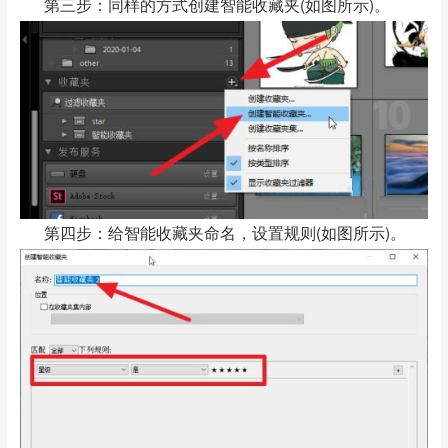
第三步：同样的方式创建智能收藏夹(如图所示)。
第四步：给智能收藏夹命名，设置规则(如图所示)。