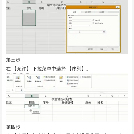
第三步
在 【允许】 下拉菜单中选择 【序列】。
第四步