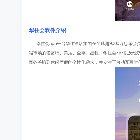
华住会软件介绍
华住会app平台华住酒店集团在全球超9000万忠诚会员
端市场的诺富特、美居、全季、星程。华住会app以及
商务差旅到休闲度假的个性化需求，并专注于移动互联时