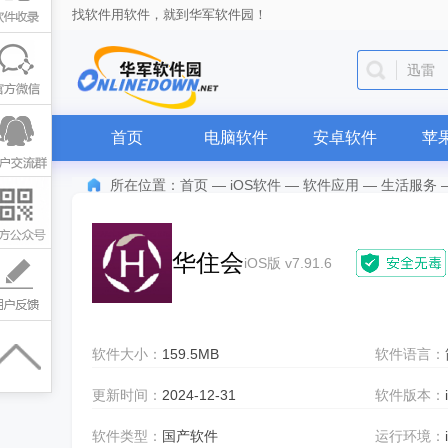
找软件用软件，就到华军软件园！
迅雷
首页
电脑软件
安卓软件
苹
所在位置：
首页
—
iOS软件
—
软件应用
—
生活服务
华住会
iOS版 v7.91.6
软件大小：
159.5MB
软件语言：
更新时间：
2024-12-31
软件版本：
软件类型：
国产软件
运行环境：