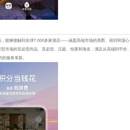
，能够接触到全球7,000多家酒店——涵盖高端市场的美爵、禧玥和漫心
经济型市场的宜必思尚品、宜必思、汉庭、怡莱和海友，满足从高端到平价
代的服务革新。