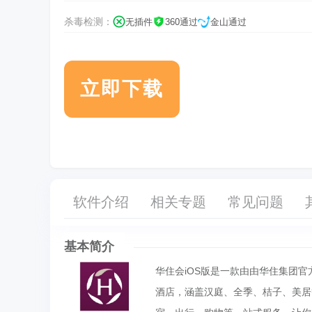
杀毒检测：
无插件
360通过
金山通过
立即下载
软件介绍
相关专题
常见问题
基本简介
华住会iOS版是一款由由华住集团
酒店，涵盖汉庭、全季、桔子、美居