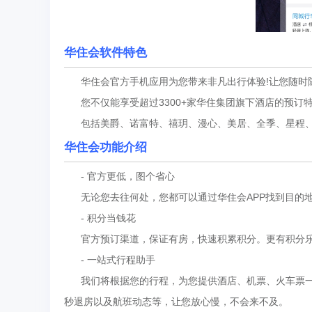
华住会软件特色
华住会官方手机应用为您带来非凡出行体验!让您随时
您不仅能享受超过3300+家华住集团旗下酒店的预订特
包括美爵、诺富特、禧玥、漫心、美居、全季、星程、
华住会功能介绍
- 官方更低，图个省心
无论您去往何处，您都可以通过华住会APP找到目的地
- 积分当钱花
官方预订渠道，保证有房，快速积累积分。更有积分乐
- 一站式行程助手
我们将根据您的行程，为您提供酒店、机票、火车票一
秒退房以及航班动态等，让您放心慢，不会来不及。