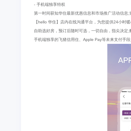
- 手机端独享特权
第一时间获知华住最新优惠信息和市场推广活动信息;
【hello 华住】店内在线沟通平台，为您提供24小
自助选好房，预订后随时可选，一切自由，指尖决定;航
手机端独享的飞猪信用住、Apple Pay等未来支付手段