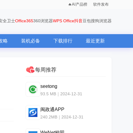
AI产品榜
软件发布
0安全卫士
Office365
360浏览器
WPS Office
抖音
豆包
搜狗浏览器
攻略
装机必备
下载排行
最近更新
每周推荐
seetong
93.5 MB｜2024-12-31
闽政通APP
240.2MB｜2024-12-31
WeNet校园