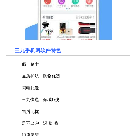
三九手机网软件特色
假一赔十
品质护航，购物优选
闪电配送
三九快递，倾城服务
售后无忧
足不出户，退 换 修
门店保障