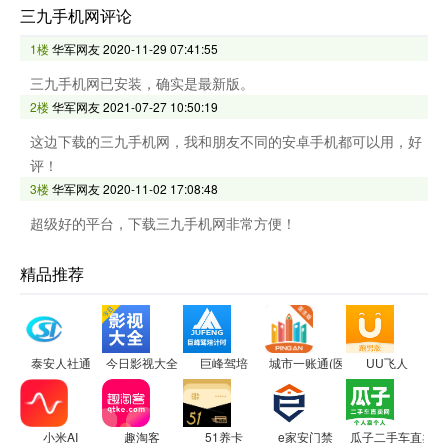
三九手机网评论
1楼
华军网友
2020-11-29 07:41:55
三九手机网已安装，确实是最新版。
2楼
华军网友
2021-07-27 10:50:19
这边下载的三九手机网，我和朋友不同的安卓手机都可以用，好
评！
3楼
华军网友
2020-11-02 17:08:48
超级好的平台，下载三九手机网非常方便！
精品推荐
泰安人社通
今日影视大全
巨峰驾培
城市一账通(医生版)
UU飞人
小米AI
趣淘客
51养卡
e家安门禁
瓜子二手车直卖网