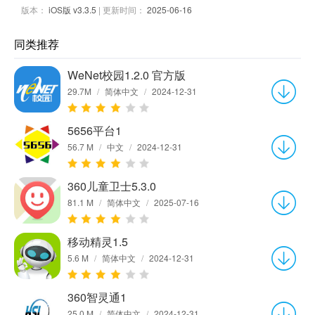
版本：
iOS版 v3.3.5
| 更新时间：
2025-06-16
同类推荐
WeNet校园1.2.0 官方版
29.7M
/
简体中文
/
2024-12-31
5656平台1
56.7 M
/
中文
/
2024-12-31
360儿童卫士5.3.0
81.1 M
/
简体中文
/
2025-07-16
移动精灵1.5
5.6 M
/
简体中文
/
2024-12-31
360智灵通1
25.0 M
/
简体中文
/
2024-12-31