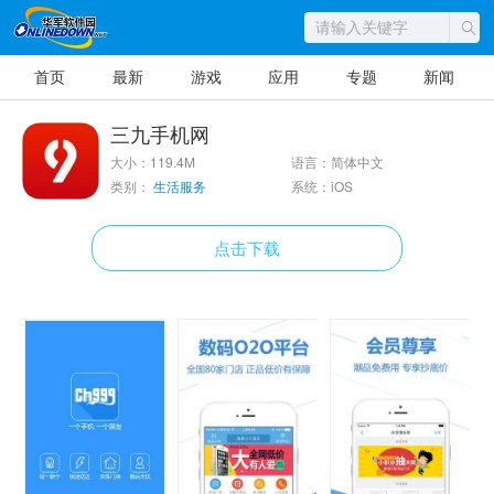
首页
最新
游戏
应用
专题
新闻
三九手机网
大小：119.4M
语言：简体中文
类别：
生活服务
系统：iOS
点击下载