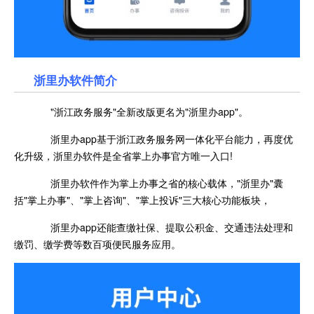
浙里办软件简介
"浙江政务服务"全新改版更名为"浙里办app"。
浙里办app基于浙江政务服务网一体化平台能力，再度优
化升级，浙里办软件是全省掌上办事官方唯一入口!
浙里办软件作为掌上办事之省的核心载体，"浙里办"囊
括"掌上办事"、"掌上咨询"、"掌上投诉"三大核心功能板块，
浙里办app还能查缴社保、提取公积金、交通违法处理和
缴罚、缴学费等数百项便民服务应用。