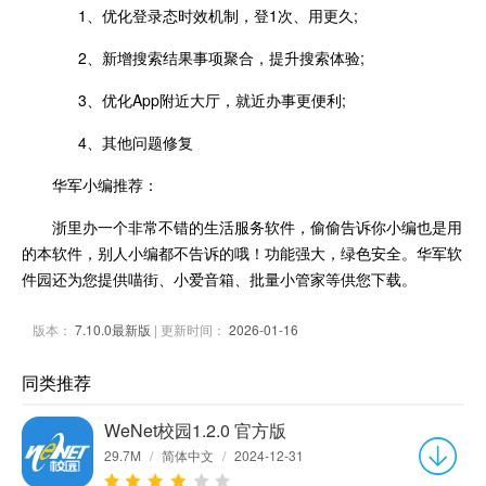
1、优化登录态时效机制，登1次、用更久;
2、新增搜索结果事项聚合，提升搜索体验;
3、优化App附近大厅，就近办事更便利;
4、其他问题修复
华军小编推荐：
浙里办一个非常不错的生活服务软件，偷偷告诉你小编也是用
的本软件，别人小编都不告诉的哦！功能强大，绿色安全。华军软
件园还为您提供喵街、小爱音箱、批量小管家等供您下载。
版本：
7.10.0最新版
| 更新时间：
2026-01-16
同类推荐
WeNet校园1.2.0 官方版
29.7M
/
简体中文
/
2024-12-31