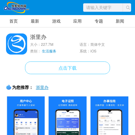
首页
最新
游戏
应用
专题
新闻
浙里办
大小：227.7M
语言：简体中文
类别：
生活服务
系统：iOS
点击下载
为您推荐：
浙里办