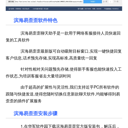
滨海易歪歪软件特色
滨海易歪歪聊天助手是一款用于网络客服接待人员快速回
复的工具软件
滨海易歪歪最新版可自动吸附目标窗口,实现一键快捷回复
客户信息,话术预先存储,实现高标准,高质量统一回复
针对性相对关问题预先存储,使得新手客服也能快速投入工
作状态,为培训客服省去大量培训时间
由于超高的扩展性与灵活性,我们支持近乎PC所有软件的
跟随与快捷发送,使得您随时切换任意新款聊天软件,均能够得到易
歪歪的插件扩展服务
滨海易歪歪安装步骤
1.在华军软件园下载滨海易歪歪官方版安装包，解压后，