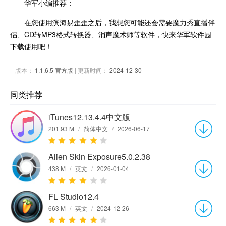
华军小编推荐：
在您使用滨海易歪歪之后，我想您可能还会需要魔力秀直播伴
侣、CD转MP3格式转换器、消声魔术师等软件，快来华军软件园
下载使用吧！
版本：
1.1.6.5 官方版
| 更新时间：
2024-12-30
同类推荐
iTunes12.13.4.4中文版
201.93 M
/
简体中文
/
2026-06-17
Alien Skin Exposure5.0.2.38
438 M
/
英文
/
2026-01-04
FL Studio12.4
663 M
/
英文
/
2024-12-26