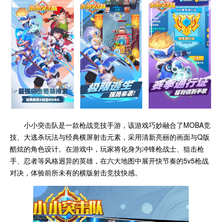
小小突击队是一款枪战竞技手游，该游戏巧妙融合了MOBA竞
技、大逃杀玩法与经典横屏射击元素，采用清新亮丽的画面与Q版
酷炫的角色设计。在游戏中，玩家将化身为冲锋枪战士、狙击枪
手、忍者等风格迥异的英雄，在六大地图中展开快节奏的5v5枪战
对决，体验前所未有的横版射击竞技快感。