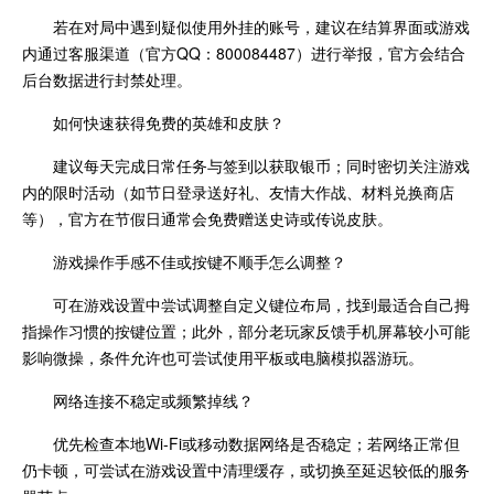
若在对局中遇到疑似使用外挂的账号，建议在结算界面或游戏
内通过客服渠道（官方QQ：800084487）进行举报，官方会结合
后台数据进行封禁处理。
如何快速获得免费的英雄和皮肤？
建议每天完成日常任务与签到以获取银币；同时密切关注游戏
内的限时活动（如节日登录送好礼、友情大作战、材料兑换商店
等），官方在节假日通常会免费赠送史诗或传说皮肤。
游戏操作手感不佳或按键不顺手怎么调整？
可在游戏设置中尝试调整自定义键位布局，找到最适合自己拇
指操作习惯的按键位置；此外，部分老玩家反馈手机屏幕较小可能
影响微操，条件允许也可尝试使用平板或电脑模拟器游玩。
网络连接不稳定或频繁掉线？
优先检查本地Wi-Fi或移动数据网络是否稳定；若网络正常但
仍卡顿，可尝试在游戏设置中清理缓存，或切换至延迟较低的服务