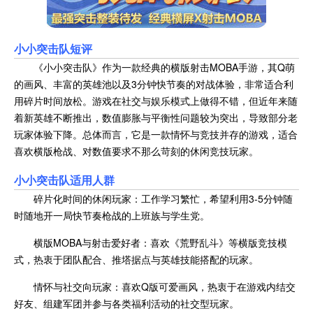
小小突击队
短评
《小小突击队》作为一款经典的横版射击MOBA手游，其Q萌
的画风、丰富的英雄池以及3分钟快节奏的对战体验，非常适合利
用碎片时间放松。游戏在社交与娱乐模式上做得不错，但近年来随
着新英雄不断推出，数值膨胀与平衡性问题较为突出，导致部分老
玩家体验下降。总体而言，它是一款情怀与竞技并存的游戏，适合
喜欢横版枪战、对数值要求不那么苛刻的休闲竞技玩家。
小小突击队适用人群
碎片化时间的休闲玩家：工作学习繁忙，希望利用3-5分钟随
时随地开一局快节奏枪战的上班族与学生党。
横版MOBA与射击爱好者：喜欢《荒野乱斗》等横版竞技模
式，热衷于团队配合、推塔据点与英雄技能搭配的玩家。
情怀与社交向玩家：喜欢Q版可爱画风，热衷于在游戏内结交
好友、组建军团并参与各类福利活动的社交型玩家。