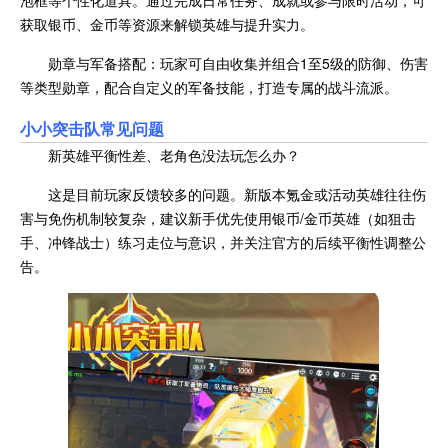
获取银币、金币等资源来解锁英雄与提升实力。
勋章与军备搭配：玩家可自由收集并组合1至5级的防御、伤害
等类型勋章，配合自定义的军备技能，打造专属的战斗流派。
小小突击队
常见问题
新英雄平衡性差、老角色没法玩怎么办？
这是目前玩家反馈较多的问题。新版本氪金或活动英雄往往伤
害与免伤机制较复杂，建议新手优先使用银币/金币英雄（如狙击
手、冲锋战士）练习走位与意识，并关注官方的后续平衡性调整公
告。