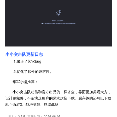
小小突击队更新日志
1.修正了其它bug；
2.优化了软件的兼容性。
华军小编推荐：
小小突击队功能和官方出品的一样齐全，界面更加美观大方，
设计更完善，不断满足用户的需求欢迎下载。感兴趣的还可以下载
乱斗西游2、战塔英雄、终结战场
版本：
2.5.5
| 更新时间：
2026-08-05