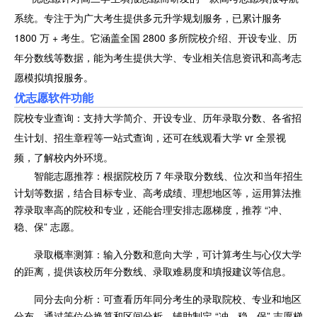
系统。专注于为广大考生提供多元升学规划服务，已累计服务
1800 万 + 考生。它涵盖全国 2800 多所院校介绍、开设专业、历
年分数线等数据，能为考生提供大学、专业相关信息资讯和高考志
愿模拟填报服务。
优志愿软件功能
院校专业查询：支持大学简介、开设专业、历年录取分数、各省招
生计划、招生章程等一站式查询，还可在线观看大学 vr 全景视
频，了解校内外环境。
智能志愿推荐：根据院校历 7 年录取分数线、位次和当年招生
计划等数据，结合目标专业、高考成绩、理想地区等，运用算法推
荐录取率高的院校和专业，还能合理安排志愿梯度，推荐 “冲、
稳、保” 志愿。
录取概率测算：输入分数和意向大学，可计算考生与心仪大学
的距离，提供该校历年分数线、录取难易度和填报建议等信息。
同分去向分析：可查看历年同分考生的录取院校、专业和地区
分布，通过等位分换算和区间分析，辅助制定 “冲 - 稳 - 保” 志愿梯