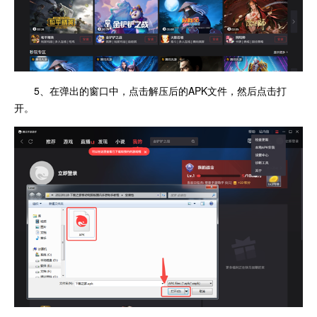
5、在弹出的窗口中，点击解压后的APK文件，然后点击打
开。