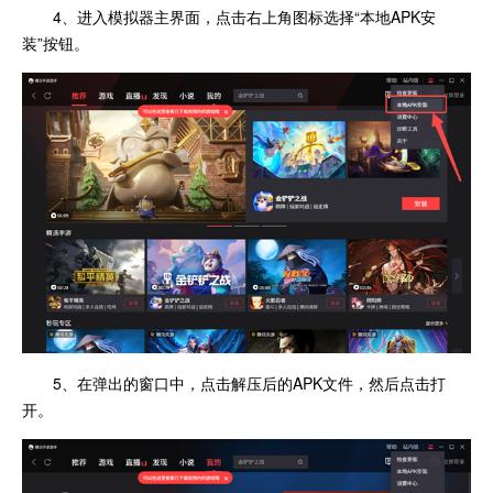
4、进入模拟器主界面，点击右上角图标选择“本地APK安
装”按钮。
5、在弹出的窗口中，点击解压后的APK文件，然后点击打
开。