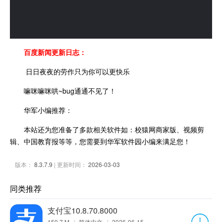
百度新闻更新日志：
日日夜夜的劳作只为你可以更快乐
嘛咪嘛咪哄~bug通通不见了！
华军小编推荐：
本站还为您准备了多款相关软件如：校猿网商家版、视频剪
辑、中国教育报等等，您需要到华军软件园小编来满足您！
版本：
8.3.7.9
| 更新时间：
2026-03-03
同类推荐
支付宝10.8.70.8000
159.7 M
/
简体中文
/
2026-06-15