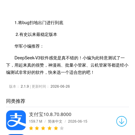
1.将bug扫地出门进行到底
2.有史以来最稳定版本
华军小编推荐：
DeepSeek-V3软件感觉是真不错的！小编为此特意测试了一
下，用起来真的很赞，神漫画、批量小管家、云机管家等都是经小
编测试非常好的软件，快来选一个适合您的吧！
版本：
2.1.9
| 更新时间：
2026-06-26
同类推荐
支付宝10.8.70.8000
159.7 M
/
简体中文
/
2026-06-15