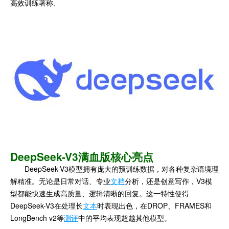
高效训练著称.
DeepSeek-V3满血版
核心亮点
DeepSeek-V3模型拥有庞大的预训练数据，对各种复杂语境理
解精准。无论是日常对话、专业
文档
分析，还是创意写作，V3模
型都能快速生成高质量、逻辑清晰的回复。这一特性使得
DeepSeek-V3在处理长
文本
时表现出色，在DROP、FRAMES和
LongBench v2等
测评
中的平均表现超越其他模型。