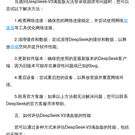
当遇到DeepSeek-V3满血版无法登录或崩溃等问题时，您可以
尝试以下解决方法：
1.检查网络连接：确保您的网络连接稳定，并尝试使用网络
加
速器
等工具优化网络连接。
2.清理缓存和数据：尝试清理DeepSeek的缓存和数据，以释
放
存储
空间并提升软件性能。
3.更新软件版本：确保您使用的是最新版本的DeepSeek客户
端，因为旧版本可能存在兼容性问题或已知的bug。
4.重启设备：尝试重启您的设备，以释放资源并重置网络环
境。
5.联系官方客服：如果以上方法都无法解决问题，您可以联系
DeepSeek的官方客服寻求帮助。
五、如何评估DeepSeek-V3满血版的性能
您可以通过多种方式来评估DeepSeek-V3满血版的性能，包括
但不限于：