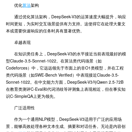
优化
算法
架构
通过优化算法架构，DeepSeek-V3的运算速度大幅提升，响应
时间更短，为实时交互场景提供有力支持。这使得它在处理大量文
本或需要快速响应的任务时具有显著优势。
卓越表现
在知识类任务上，DeepSeek-V3的水平接近当前表现最好的模
型Claude-3.5-Sonnet-1022。在算法类代码场景（如
Codeforces）中，它远远领先于市面上的非O1类模型，并在工程
类代码场景（如SWE-Bench Verified）中表现接近Claude-3.5-
Sonnet-1022。在中文能力方面，DeepSeek-V3与Qwen 2.5-72B
在教育类测评C-Eval和代词消歧等评测集上表现相近，但在事实知
识C-SimpleQA上更为领先。
广泛适用性
作为一个通用NLP模型，DeepSeek-V3适用于广泛的应用场
景，能够高效处理各种文本生成、摘要和对话任务。无论是内容创