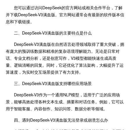
您可以通过访问DeepSeek的官方网站或相关合作平台，了解
并下载DeepSeek-V3满血版。官方网站通常会有最新的软件版本信
息和下载链接。
二、DeepSeek-V3满血版的主要特点是什么
DeepSeek-V3满血版在自然语言处理领域取得了重大突破，拥
有庞大的预训练数据和精准的复杂语境理解能力。无论是日常对
话、专业文档分析，还是创意写作，V3模型都能快速生成高质
量、逻辑清晰的回复。同时，它还优化了算法架构，大幅提升了运
算速度，为实时交互场景提供了有力支持。
三、DeepSeek-V3满血版支持哪些应用场景
DeepSeek-V3作为一个通用NLP模型，适用于广泛的应用场
景，能够高效处理各种文本生成、摘要和对话任务。例如，它可以
用于智能客服、内容创作、知识问答、数据分析等领域。
四、遇到DeepSeek-V3满血版无法登录或崩溃怎么办