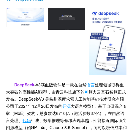
DeepSeek
-V3满血版软件是一款在自然
语言
处理领域取得重
大突破的高性能AI模型，由青云科技旗下的
AI
算力云基石智算正式
发布。DeepSeek-V3 是杭州深度求索人工智能基础技术研究有限
公司于2024年12月26日发布的
开源
大语言模型1，基于自研混合专
家（MoE）架构，总参数达6710亿（激活参数37亿），在自然语
言处理、
代码
生成、数学推理等领域表现卓越，性能接近国际顶尖
闭源模型（如GPT-4o、Claude-3.5-Sonnet），同时以极低成本和