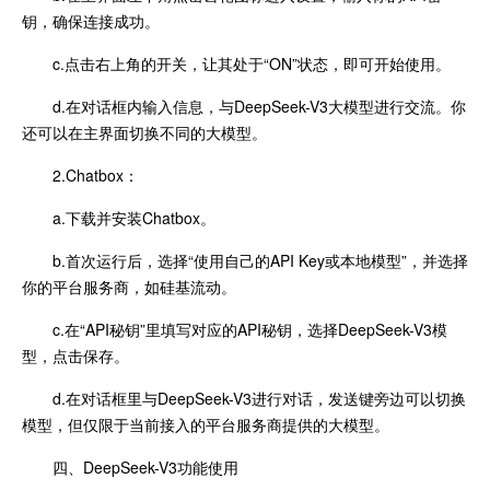
钥，确保连接成功。
c.点击右上角的开关，让其处于“ON”状态，即可开始使用。
d.在对话框内输入信息，与DeepSeek-V3大模型进行交流。你
还可以在主界面切换不同的大模型。
2.Chatbox：
a.下载并安装Chatbox。
b.首次运行后，选择“使用自己的API Key或本地模型”，并选择
你的平台服务商，如硅基流动。
c.在“API秘钥”里填写对应的API秘钥，选择DeepSeek-V3模
型，点击保存。
d.在对话框里与DeepSeek-V3进行对话，发送键旁边可以切换
模型，但仅限于当前接入的平台服务商提供的大模型。
四、DeepSeek-V3功能使用