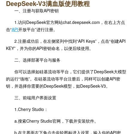
DeepSeek-V3满血版使用教程
一、注册与获取API密钥
1.访问DeepSeek官方网站chat.deepseek.com，在右上方点
击“
API
开放平台”进行注册。
2.注册成功后，在左侧竖列中找到“API Keys”，点击“创建API
KEY”，并为你的API密钥命名，以便后续使用。
二、选择部署平台与服务
你可以选择如硅基流动等平台，它们提供了DeepSeek大模型
的运行“场地”。在硅基流动等平台注册后，同样可以创建API密
钥，并选择你需要的DeepSeek模型，如DeepSeek-V3。
三、前端用户界面设置
1.Cherry Studio：
a.搜索Cherry Studio官网，下载并安装软件。
b.在主界面左下角点击齿轮图标进入设置，输入你的API密