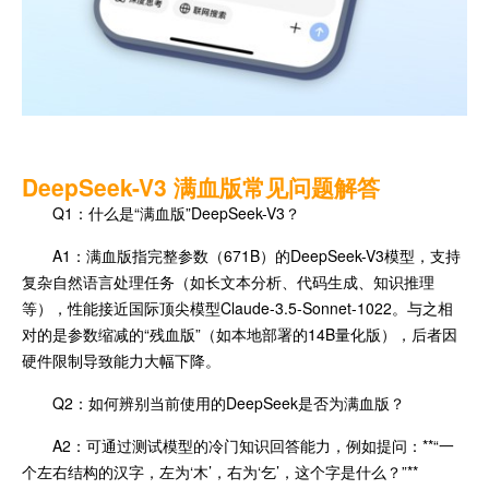
DeepSeek-V3 满血版常见问题解答
Q1：什么是“满血版”DeepSeek-V3？
A1：满血版指完整参数（671B）的DeepSeek-V3模型，支持
复杂自然语言处理任务（如长文本分析、代码生成、知识推理
等），性能接近国际顶尖模型Claude-3.5-Sonnet-1022。与之相
对的是参数缩减的“残血版”（如本地部署的14B量化版），后者因
硬件限制导致能力大幅下降。
Q2：如何辨别当前使用的DeepSeek是否为满血版？
A2：可通过测试模型的冷门知识回答能力，例如提问：**“一
个左右结构的汉字，左为‘木’，右为‘乞’，这个字是什么？”**