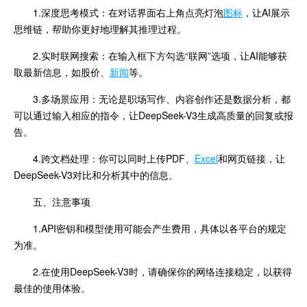
1.深度思考模式：在对话界面右上角点亮灯泡
图标
，让AI展示
思维链，帮助你更好地理解其推理过程。
2.实时联网搜索：在输入框下方勾选“联网”选项，让AI能够获
取最新信息，如股价、
新闻
等。
3.多场景应用：无论是职场写作、内容创作还是数据分析，都
可以通过输入相应的指令，让DeepSeek-V3生成高质量的回复或报
告。
4.跨文档处理：你可以同时上传PDF、
Excel
和网页链接，让
DeepSeek-V3对比和分析其中的信息。
五、注意事项
1.API密钥和模型使用可能会产生费用，具体以各平台的规定
为准。
2.在使用DeepSeek-V3时，请确保你的网络连接稳定，以获得
最佳的使用体验。