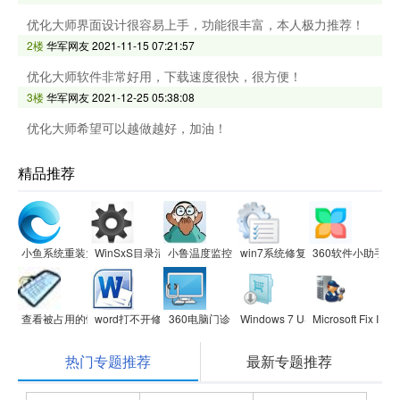
优化大师界面设计很容易上手，功能很丰富，本人极力推荐！
2楼
华军网友
2021-11-15 07:21:57
优化大师软件非常好用，下载速度很快，很方便！
3楼
华军网友
2021-12-25 05:38:08
优化大师希望可以越做越好，加油！
精品推荐
小鱼系统重装大师
WinSxS目录清理
小鲁温度监控
win7系统修复工具(Repair Center
360软件小助手
查看被占用的快捷键(Windows Hotkey Explorer)
word打不开修复工具软件
360电脑门诊
Windows 7 USB/DVD Download 
Microsoft Fi
热门专题推荐
最新专题推荐