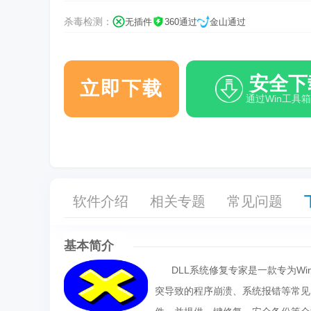
杀毒检测：
无插件
360通过
金山通过
安全下
立即下载
通过Win工具
软件介绍
相关专题
常见问题
基本简介
DLL系统修复专家是一款专为Win
突导致的程序崩溃、系统报错等常见