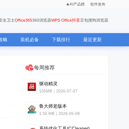
AI产品榜
软件发布
0安全卫士
Office365
360浏览器
WPS Office
抖音
豆包
搜狗浏览器
攻略
装机必备
下载排行
最近更新
每周推荐
驱动精灵
105MB｜2026-07-07
鲁大师老版本
1.56 MB｜2026-05-08
系统优化工具(CCleaner)