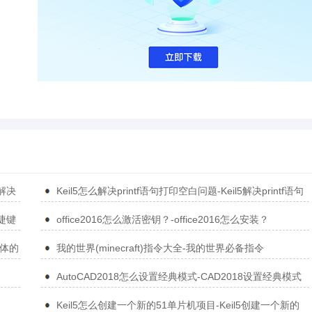
5解决
Keil5怎么解决printf语句打印空白问题-Keil5解决printf语句
打印空白问题的方法
捷键
office2016怎么激活密钥？-office2016怎么安装？
简体的
我的世界(minecraft)指令大全-我的世界必备指令
AutoCAD2018怎么设置经典模式-CAD2018设置经典模式
的方法
Keil5怎么创建一个新的51单片机项目-Keil5创建一个新的