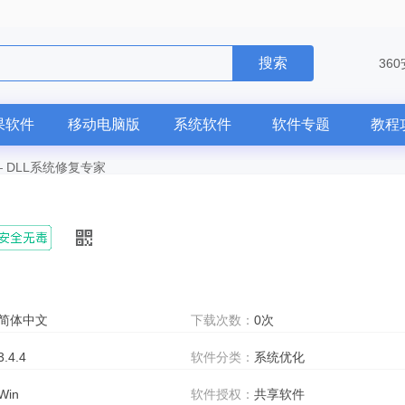
搜索
36
果软件
移动电脑版
系统软件
软件专题
教程
—
DLL系统修复专家
简体中文
下载次数：
0次
3.4.4
软件分类：
系统优化
Win
软件授权：
共享软件