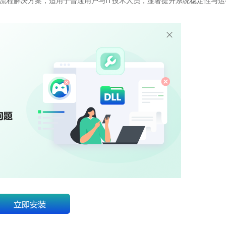
流程解决方案，适用于普通用户与IT技术人员，显著提升系统稳定性与运