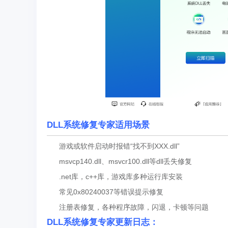
DLL系统修复专家
适用场景
游戏或软件启动时报错“找不到XXX.dll”
msvcp140.dll、msvcr100.dll等dll丢失修复
.net库，c++库，游戏库多种运行库安装
常见0x80240037等错误提示修复
注册表修复，各种程序故障，闪退，卡顿等问题
DLL系统修复专家更新日志：