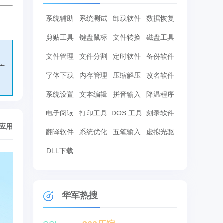
系统辅助
系统测试
卸载软件
数据恢复
剪贴工具
键盘鼠标
文件转换
磁盘工具
文件管理
文件分割
定时软件
备份软件
广
字体下载
内存管理
压缩解压
改名软件
系统设置
文本编辑
拼音输入
降温程序
电子阅读
打印工具
DOS 工具
刻录软件
/应用
翻译软件
系统优化
五笔输入
虚拟光驱
DLL下载
华军热搜