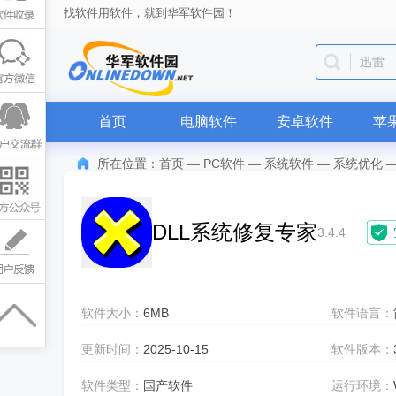
找软件用软件，就到华军软件园！
抖音
首页
电脑软件
安卓软件
苹
所在位置：
首页
—
PC软件
—
系统软件
—
系统优化
DLL系统修复专家
3.4.4
软件大小：
6MB
软件语言：
更新时间：
2025-10-15
软件版本：
软件类型：
国产软件
运行环境：