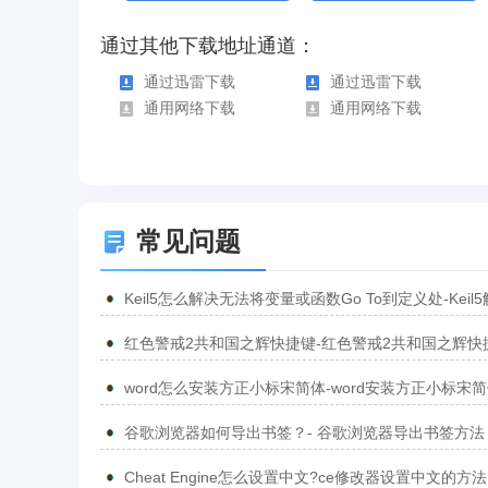
通过其他下载地址通道：
通过迅雷下载
通过迅雷下载
通用网络下载
通用网络下载
常见问题
Keil5怎么解决无法将变量或函数Go To到定义处-Keil
无法将变量或函数Go To到定义处的方法
红色警戒2共和国之辉快捷键-红色警戒2共和国之辉快
汇总
word怎么安装方正小标宋简体-word安装方正小标宋
方法
谷歌浏览器如何导出书签？- 谷歌浏览器导出书签方法
Cheat Engine怎么设置中文?ce修改器设置中文的方法