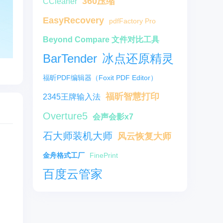
360压缩
CCleaner
EasyRecovery
pdfFactory Pro
Beyond Compare 文件对比工具
BarTender
冰点还原精灵
福昕PDF编辑器（Foxit PDF Editor）
福昕智慧打印
2345王牌输入法
Overture5
会声会影x7
石大师装机大师
风云恢复大师
金舟格式工厂
FinePrint
百度云管家