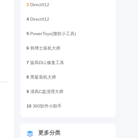
3
DirectX12
4
DirectX12
5
PowerToys(微软小工具)
6
韩博士装机大师
7
旋风DLL修复工具
8
黑鲨装机大师
9
清风C盘清理大师
10
360软件小助手
更多分类