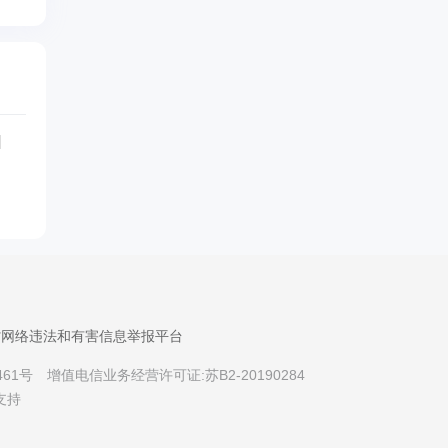
省网络违法和有害信息举报平台
461号
增值电信业务经营许可证:苏B2-20190284
支持