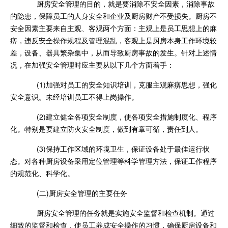
厨房安全管理的目的，就是要消除不安全因素，消除事故
的隐患，保障员工的人身安全和企业及厨房财产不受损失。厨房不
安全因素主要来自主观、客观两个方面：主观上是员工思想上的麻
痹，违反安全操作规程及管理混乱，客观上是厨房本身工作环境较
差，设备、器具繁杂集中，从而导致厨房事故的发生。针对上述情
况，在加强安全管理时应主要从以下几个方面着手：
(1)加强对员工的安全知识培训，克服主观麻痹思想，强化
安全意识。未经培训员工不得上岗操作。
(2)建立健全各项安全制度，使各项安全措施制度化、程序
化。特别是要建立防火安全制度，做到有章可循，责任到人。
(3)保持工作区域的环境卫生，保证设备处于最佳运行状
态。对各种厨房设备采用定位管理等科学管理方法，保证工作程序
的规范化、科学化。
(二)厨房安全管理的主要任务
厨房安全管理的任务就是实施安全监督和检查机制。通过
细致的监督和检查，使员工养成安全操作的习惯，确保厨房设备和