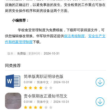
设施的正确运行，以避免事故的发生。安全检查的工作重点可放在
厨房安全操作程序和厨房设备这两个方面。
小编推荐：
学校食堂管理制度为免费模板，下载即可获得源文件，可
供您编辑修改替换。华军软件园还提供
保洁考核制度
、
安全生产文
件和档案管理制度
下载。
版本：
免费版
| 更新时间：
2024-10-31
同类推荐
简单版离职证明绿色版
0.01M
/
简体中文
/
2024-10-31
责令限期改正通知书范文
0.01M
/
简体中文
/
2024-10-31