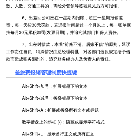
数、人数、交通工具的，需经分管领导签署意见后方可报销。
6、出差回公司应在一星期内报账，超过一星期报销差
费，每一天按30元罚款，若迟报时间超过一个月以上，每一张单据
按每月30元累积加罚(发票日期)，并追究其部门担保人责任。
7、出差时借款，本着“前账不清、后账不借”的原则，延误
工作责任自负，特殊情况由总经理特批，对各部门违反规定给予借
款而造成账务混乱的，追究财务经办人及负责人的责任。
差旅费报销管理制度快捷键
Alt+Shift+加号：扩展标题下的文本
Alt+Shift+减号：折叠标题下的文本
Alt+Shift+A：扩展或折叠所有文本或标题
数字键盘上的斜杠 (/)：隐藏或显示字符格式
Alt+Shift+L：显示首行正文或所有正文