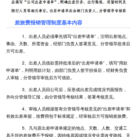
差旅费报销管理制度基本内容
1、出差人员必须事先填写“出差申请单”，注明出差地点、
事由、天数、所需资金，经部门负责人签署意见、分管领导批准后
方可出差。
2、出差人员借款需持批准后的“出差申请单”，填写“用款
申请单”，列明用款计划，由部门负责人签字担保后，经财务负责
人审核，分管领导审批后方可借款。
3、出差人员回公司后，应形成出差完成情况书面报告，
并向分管领导汇报，由分管领导考核结果，签署考核意见。
4、审核人员根据签有分管领导考核意见的“出差申请单”和
有效出差单据，按费用包干标准规定，经审核后方可报销差旅费。
5、凡与原出差申请单规定的地点、天数、人数、交通工
具不符的差旅费不予报销，因特殊原因或情况变化需改变路线、天