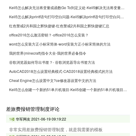
Keil5怎么解决无法将变量或函数Go To到定义处-Keil5解决无法将变量或函数Go To到定义处的方法
Keil5怎么解决printf语句打印空白问题-Keil5解决printf语句打印空白问题的方法
红色警戒2共和国之辉快捷键-红色警戒2共和国之辉快捷键汇总
office2016怎么激活密钥？-office2016怎么安装？
word怎么安装方正小标宋简体-word安装方正小标宋简体的方法
我的世界(minecraft)指令大全-我的世界必备指令
谷歌浏览器如何导出书签？- 谷歌浏览器导出书签方法
AutoCAD2018怎么设置经典模式-CAD2018设置经典模式的方法
Cheat Engine怎么设置中文?ce修改器设置中文的方法
Keil5怎么创建一个新的51单片机项目-Keil5创建一个新的51单片机项目的方法
差旅费报销管理制度评论
1楼
华军网友
2021-06-19 09:19:22
非常实用差旅费报销管理制度，就是我需要的模板