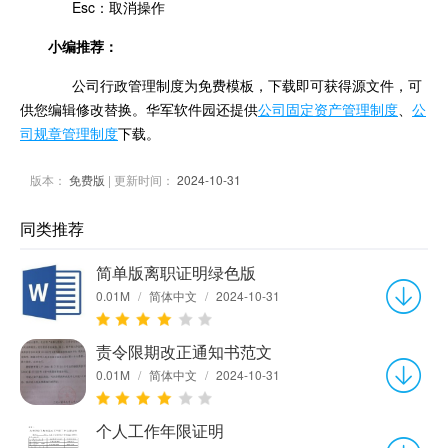
Esc：取消操作
小编推荐：
公司行政管理制度为免费模板，下载即可获得源文件，可
供您编辑修改替换。华军软件园还提供
公司固定资产管理制度
、
公
司规章管理制度
下载。
版本：
免费版
| 更新时间：
2024-10-31
同类推荐
简单版离职证明绿色版
0.01M
/
简体中文
/
2024-10-31
责令限期改正通知书范文
0.01M
/
简体中文
/
2024-10-31
个人工作年限证明