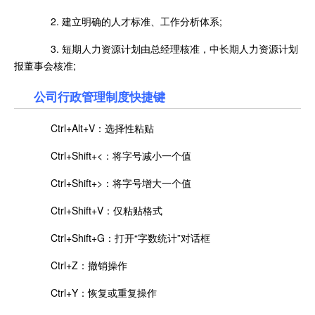
2. 建立明确的人才标准、工作分析体系;
3. 短期人力资源计划由总经理核准，中长期人力资源计划
报董事会核准;
公司行政管理制度快捷键
Ctrl+Alt+V：选择性粘贴
Ctrl+Shift+<：将字号减小一个值
Ctrl+Shift+>：将字号增大一个值
Ctrl+Shift+V：仅粘贴格式
Ctrl+Shift+G：打开“字数统计”对话框
Ctrl+Z：撤销操作
Ctrl+Y：恢复或重复操作