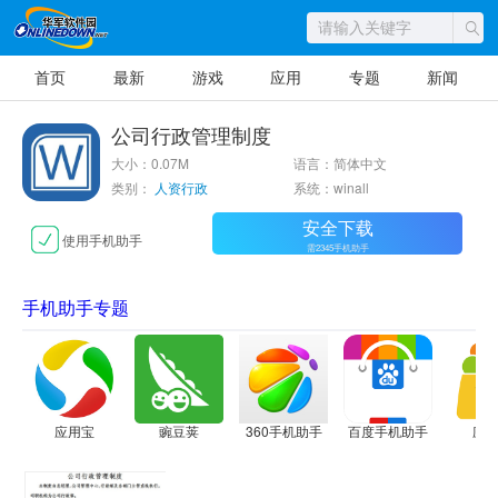
首页
最新
游戏
应用
专题
新闻
公司行政管理制度
大小：0.07M
语言：简体中文
类别：
人资行政
系统：winall
安全下载
使用手机助手
需2345手机助手
手机助手专题
应用宝
豌豆荚
360手机助手
百度手机助手
应