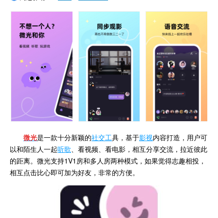
微光
是一款十分新颖的
社交工
具，基于
影视
内容打造，用户可
以和陌生人一起
听歌
、看视频、看电影，相互分享交流，拉近彼此
的距离。微光支持1V1房和多人房两种模式，如果觉得志趣相投，
相互点击比心即可加为好友，非常的方便。