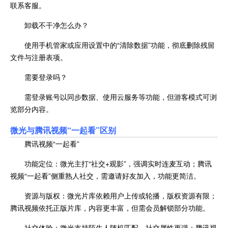
联系客服。
卸载不干净怎么办？
使用手机管家或应用设置中的“清除数据”功能，彻底删除残留
文件与注册表项。
需要登录吗？
需登录账号以同步数据、使用云服务等功能，但游客模式可浏
览部分内容。
微光与
腾讯视频“一起看”区别
腾讯视频“一起看”
功能定位：微光主打“社交+观影”，强调实时连麦互动；腾讯
视频“一起看”侧重熟人社交，需邀请好友加入，功能更简洁。
资源与版权：微光片库依赖用户上传或轮播，版权资源有限；
腾讯视频依托正版片库，内容更丰富，但需会员解锁部分功能。
社交体验：微光支持陌生人随机匹配，社交属性更强；腾讯视