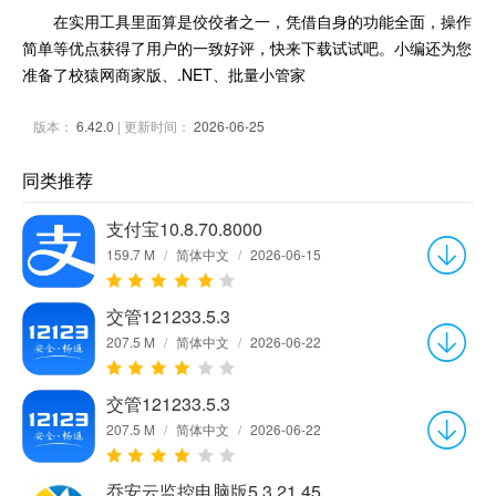
在实用工具里面算是佼佼者之一，凭借自身的功能全面，操作
简单等优点获得了用户的一致好评，快来下载试试吧。小编还为您
准备了校猿网商家版、.NET、批量小管家
版本：
6.42.0
| 更新时间：
2026-06-25
同类推荐
支付宝10.8.70.8000
159.7 M
/
简体中文
/
2026-06-15
交管121233.5.3
207.5 M
/
简体中文
/
2026-06-22
交管121233.5.3
207.5 M
/
简体中文
/
2026-06-22
乔安云监控电脑版5.3.21.45