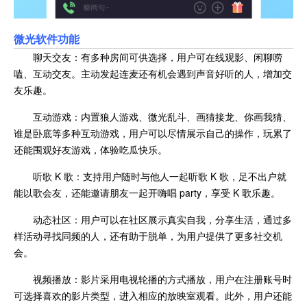
微光软件功能
聊天交友：有多种房间可供选择，用户可在线观影、闲聊唠
嗑、互动交友。主动发起连麦还有机会遇到声音好听的人，增加交
友乐趣。
互动游戏：内置狼人游戏、微光乱斗、画猜接龙、你画我猜、
谁是卧底等多种互动游戏，用户可以尽情展示自己的操作，玩累了
还能围观好友游戏，体验吃瓜快乐。
听歌 K 歌：支持用户随时与他人一起听歌 K 歌，足不出户就
能以歌会友，还能邀请朋友一起开嗨唱 party，享受 K 歌乐趣。
动态社区：用户可以在社区展示真实自我，分享生活，通过多
样活动寻找同频的人，还有助于脱单，为用户提供了更多社交机
会。
视频播放：影片采用电视轮播的方式播放，用户在注册账号时
可选择喜欢的影片类型，进入相应的放映室观看。此外，用户还能