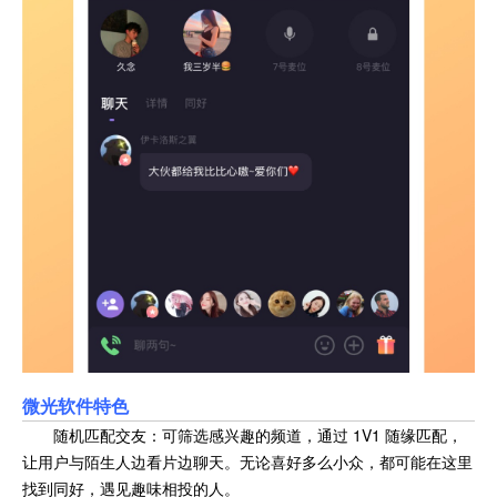
微光软件特色
随机匹配交友：可筛选感兴趣的频道，通过 1V1 随缘匹配，
让用户与陌生人边看片边聊天。无论喜好多么小众，都可能在这里
找到同好，遇见趣味相投的人。