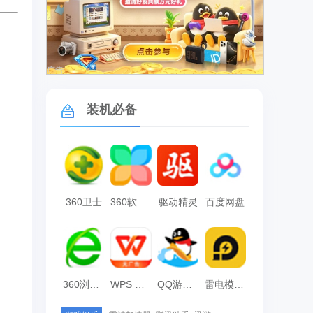
。
广告
装机必备
360卫士
360软件管家
驱动精灵
百度网盘
360浏览器
WPS Office
QQ游戏大厅
雷电模拟器