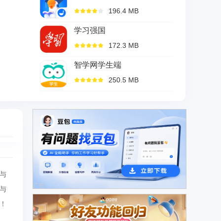
196.4 MB
学习强国
172.3 MB
智学网学生端
250.5 MB
与
广告
与
！