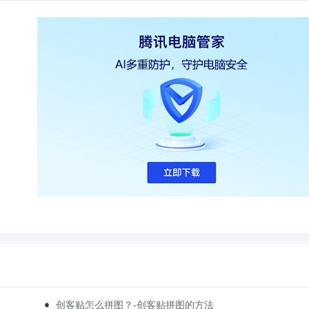
创客贴怎么拼图？-创客贴拼图的方法