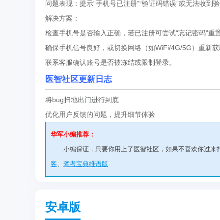
问题表现：提示“手机号已注册”“验证码错误”或无法收到
解决方案：
检查手机号是否输入正确，若已注册可尝试“忘记密码”重
确保手机信号良好，或切换网络（如WiFi/4G/5G）重新
联系客服确认账号是否被冻结或限制登录。
医智社区更新日志
将bug扫地出门进行到底
优化用户反馈的问题，提升细节体验
华军小编推荐：
小编保证，只要你用上了医智社区，如果不喜欢你过来
客
、
驾考宝典维语版
安卓版