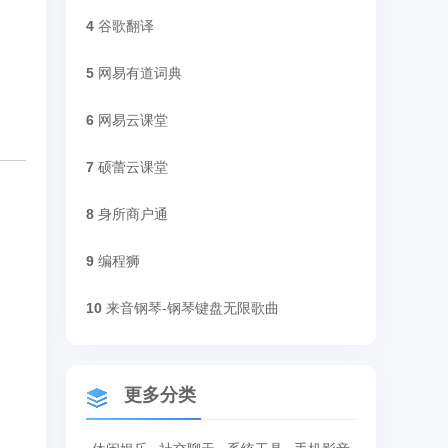
4
谷歌翻译
5
网易有道词典
6
网易云课堂
7
硕蕾云课堂
8
身所商户通
9
编程狮
10
来音钢琴-钢琴键盘无限歌曲
更多分类