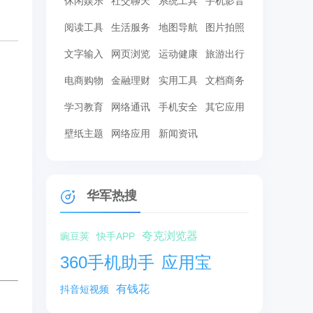
休闲娱乐
社交聊天
系统工具
手机影音
阅读工具
生活服务
地图导航
图片拍照
文字输入
网页浏览
运动健康
旅游出行
电商购物
金融理财
实用工具
文档商务
学习教育
网络通讯
手机安全
其它应用
壁纸主题
网络应用
新闻资讯
华军热搜
夸克浏览器
豌豆荚
快手APP
360手机助手
应用宝
有钱花
抖音短视频