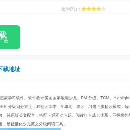
软件评分：
载
箱下载
下载地址
学习软件。软件收录美国国家地理少儿、PM 分级、TCM、Highlights
R 分级划分难度，独创读绘本 - 学单词 - 跟读 - 习题四步精读模式，每
子共读。纯原版英文配音，搭配卡通互动习题、阅读打卡成长体系，不捆绑外
用，是轻量化少儿英文分级阅读工具。