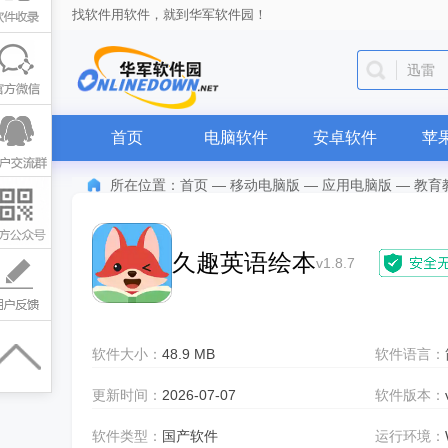
找软件用软件，就到华军软件园！
迅雷
首页
电脑软件
安卓软件
苹
所在位置：
首页
—
移动电脑版
—
应用电脑版
—
教育
久趣英语绘本
v1.8.7
软件大小：
48.9 MB
软件语言：
更新时间：
2026-07-07
软件版本：
软件类型：
国产软件
运行环境：