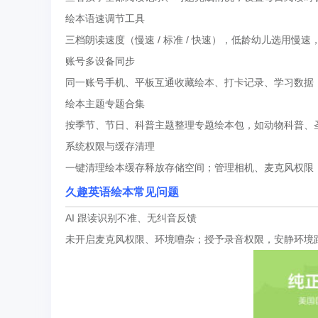
绘本语速调节工具
三档朗读速度（慢速 / 标准 / 快速），低龄幼儿选用慢
账号多设备同步
同一账号手机、平板互通收藏绘本、打卡记录、学习数据
绘本主题专题合集
按季节、节日、科普主题整理专题绘本包，如动物科普、
系统权限与缓存清理
一键清理绘本缓存释放存储空间；管理相机、麦克风权限
久趣英语绘本常见问题
AI 跟读识别不准、无纠音反馈
未开启麦克风权限、环境嘈杂；授予录音权限，安静环境