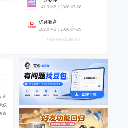
141.9 MB｜2026-07-08
优路教育
102.8 MB｜2026-07-29
下载服务协议见页面底部
 正
广告
天仅
教直