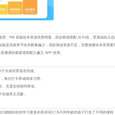
、PM 原版绘本资源优势明显，四步精读搭配 AI 纠音，零基础幼儿也
短板是高级章节绘本数量偏少，高阶阅读资源不足，完整海量绘本库需要
语直播课的家庭需搭配久趣主 APP 使用。
亲子共读培养英语语感。
发音，每日打卡养成阅读习惯。
控，无需全程陪同带读。
片化做英文启蒙。
们都能轻松的学习更多的英语词汇!为不同年龄的孩子打造了不同的课程