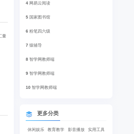
4
网易云阅读
5
国家图书馆
6
粉笔四六级
汇量
7
猿辅导
8
智学网教师端
9
智学网教师端
10
智学网教师端
更多分类
休闲娱乐
教育教学
影音播放
实用工具