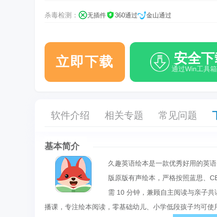
杀毒检测：
无插件
360通过
金山通过
安全下
立即下载
通过Win工具
软件介绍
相关专题
常见问题
基本简介
久趣英语绘本是一款优秀好用的英语启蒙
版原版有声绘本，严格按照蓝思、CEF
需 10 分钟，兼顾自主阅读与亲
播课，专注绘本阅读，零基础幼儿、小学低段孩子均可使