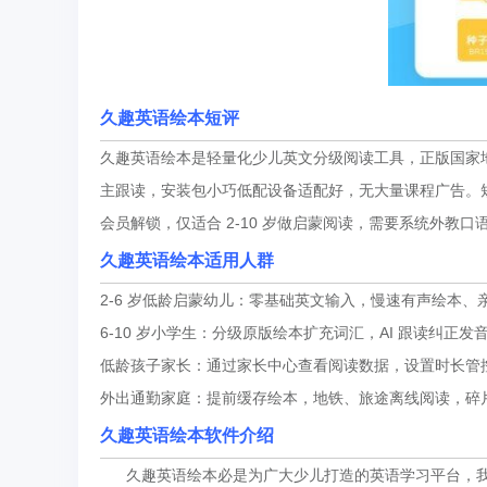
久趣英语绘本
短评
久趣英语绘本是轻量化少儿英文分级阅读工具，正版国家地理
主跟读，安装包小巧低配设备适配好，无大量课程广告。
会员解锁，仅适合 2-10 岁做启蒙阅读，需要系统外教口
久趣英语绘本适用人群
2-6 岁低龄启蒙幼儿：零基础英文输入，慢速有声绘本、
6-10 岁小学生：分级原版绘本扩充词汇，AI 跟读纠正
低龄孩子家长：通过家长中心查看阅读数据，设置时长管
外出通勤家庭：提前缓存绘本，地铁、旅途离线阅读，碎
久趣英语绘本软件介绍
久趣英语绘本必是为广大少儿打造的英语学习平台，我