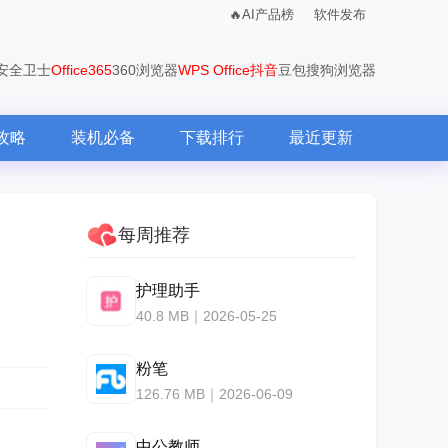
AI产品榜
软件发布
0安全卫士
Office365
360浏览器
WPS Office
抖音
豆包
搜狗浏览器
攻略
装机必备
下载排行
最近更新
每周推荐
护理助手
40.8 MB｜2026-05-25
粉笔
126.76 MB｜2026-06-09
中公教师