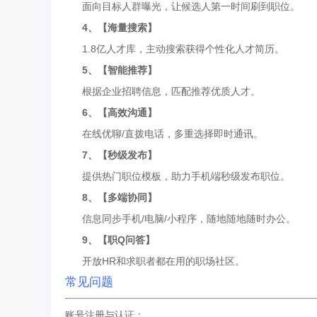
面向目标人群曝光，让候选人第一时间刷到职位。
4、【海量搜索】
1.8亿人才库，主动搜索获得个性化人才简历。
5、【智能推荐】
根据企业招聘信息，匹配推荐优质人才。
6、【高效沟通】
在线优聊/直拨电话，多重选择即时通讯。
7、【秒级发布】
提供热门职位模板，助力手机端秒级发布职位。
8、【多端协同】
信息同步手机/电脑/小程序，随地随地随时办公。
9、【职Q问答】
开放HR和求职者都在用的职场社区。
常见问题
账号注册与认证：