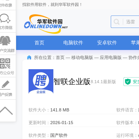
找软件用软件，就到华军软件园！
迅雷
首页
电脑软件
安卓软件
苹
所在位置：
首页
—
移动电脑版
—
应用电脑版
—
协作
智联企业版
8.14.1最新版
软件大小：
141.8 MB
软件语言：
更新时间：
2026-01-15
软件版本：
软件类型：
国产软件
运行环境：