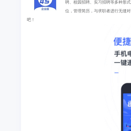
聘、校园招聘、实习招聘等多种形式
位，管理简历，与求职者进行无缝对
吧！