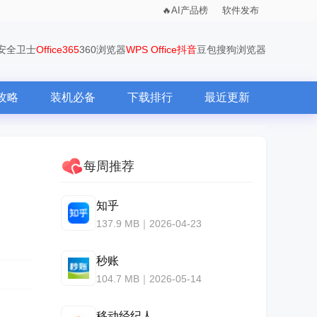
AI产品榜
软件发布
0安全卫士
Office365
360浏览器
WPS Office
抖音
豆包
搜狗浏览器
攻略
装机必备
下载排行
最近更新
每周推荐
知乎
137.9 MB｜2026-04-23
秒账
104.7 MB｜2026-05-14
移动经纪人