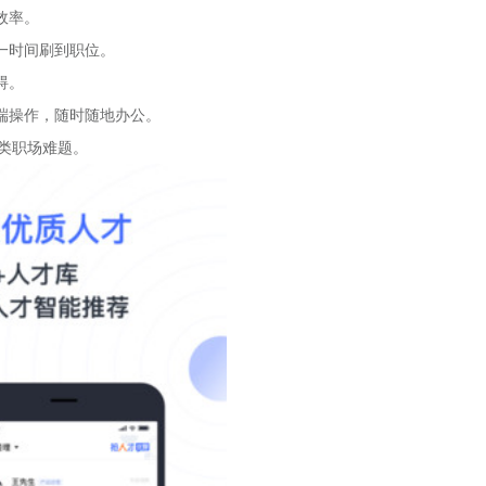
效率。
一时间刷到职位。
碍。
端操作，随时随地办公。
类职场难题。