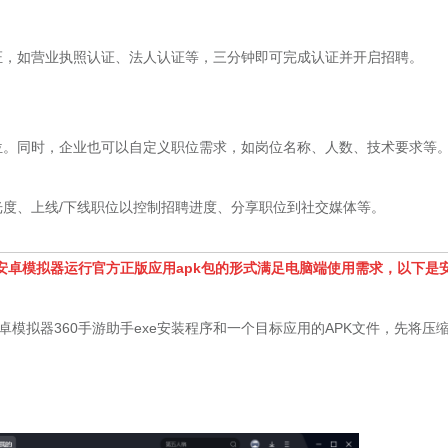
证，如营业执照认证、法人认证等，三分钟即可完成认证并开启招聘。
位。同时，企业也可以自定义职位需求，如岗位名称、人数、技术要求等
光度、上线/下线职位以控制招聘进度、分享职位到社交媒体等。
安卓模拟器运行官方正版应用apk包的形式满足电脑端使用需求，以下是
拟器360手游助手exe安装程序和一个目标应用的APK文件，先将压