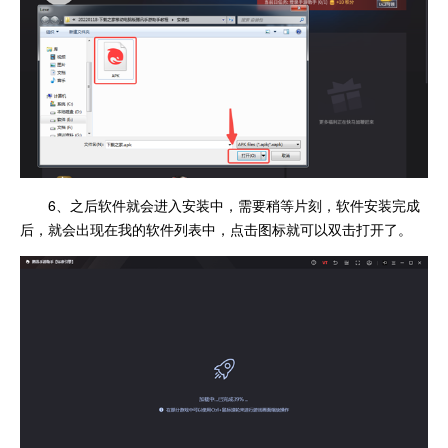
6、之后软件就会进入安装中，需要稍等片刻，软件安装完成
后，就会出现在我的软件列表中，点击图标就可以双击打开了。